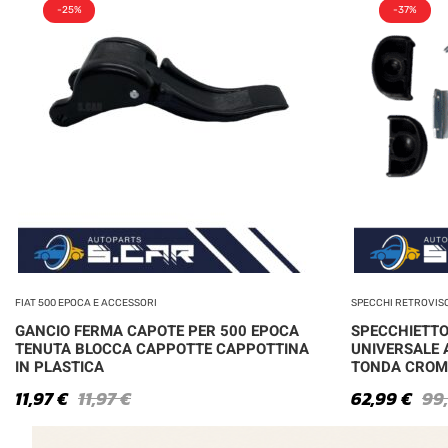
-25%
-37%
FIAT 500 EPOCA E ACCESSORI
SPECCHI RETROVIS
GANCIO FERMA CAPOTE PER 500 EPOCA
SPECCHIETTO
TENUTA BLOCCA CAPPOTTE CAPPOTTINA
UNIVERSALE 
IN PLASTICA
TONDA CROM
11,97
€
11,97
€
62,99
€
99