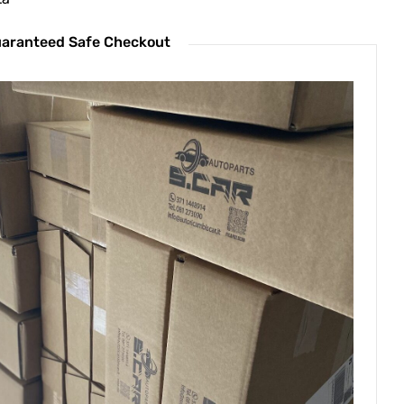
aranteed Safe Checkout