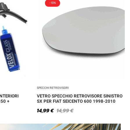
-13%
SPECCHI RETROVISORI
NTERIORI
VETRO SPECCHIO RETROVISORE SINISTRO
350 +
SX PER FIAT SEICENTO 600 1998-2010
14,99
€
14,99
€