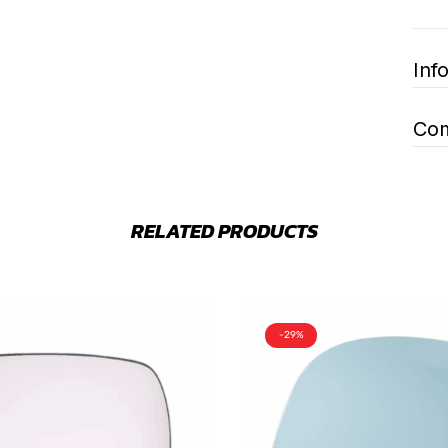
Inf
Com
RELATED PRODUCTS
-29%