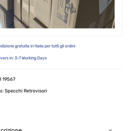
dizione gratuita in Italia per tutti gli ordini
ivers in: 3-7 Working Days
0 19567
ia:
Specchi Retrovisori
crizione