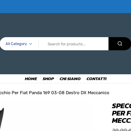
All Category
HOME
SHOP
CHI SIAMO
CONTATTI
cchio Per Fiat Panda 169 03-08 Destro DX Meccanico
SPEC
PER 
MECC
29,99