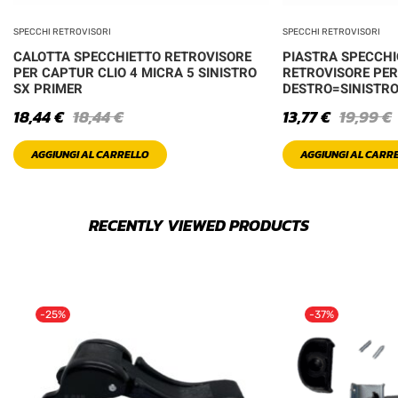
SPECCHI RETROVISORI
SPECCHI RETROVISORI
CALOTTA SPECCHIETTO RETROVISORE
PIASTRA SPECCHI
PER CAPTUR CLIO 4 MICRA 5 SINISTRO
RETROVISORE PER
SX PRIMER
DESTRO=SINISTR
18,44
€
18,44
€
13,77
€
19,99
€
AGGIUNGI AL CARRELLO
AGGIUNGI AL CARR
RECENTLY VIEWED PRODUCTS
-25%
-37%