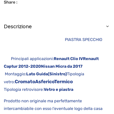
Share :
Descrizione
PIASTRA SPECCHIO
Principali applicazioni:
Renault Clio IV
Renault
Captur 2012-2020
Nissan Micra da 2017
Montaggio:
Lato Guida(Sinistro)
Tipologia
Cromato
Asferico
Termico
vetro:
Tipologia retrovisore:
Vetro e piastra
Prodotto non originale ma perfettamente
intercambiabile con esso l’eventuale logo della casa