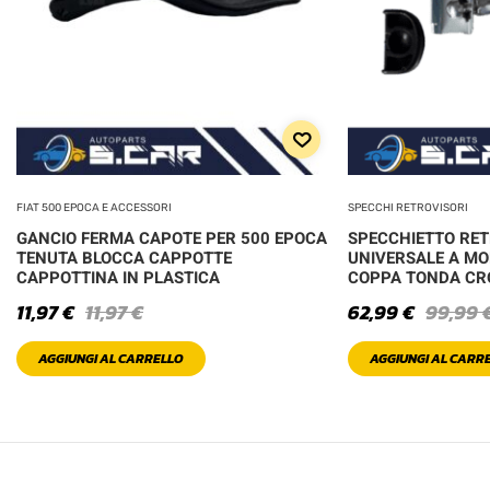
FIAT 500 EPOCA E ACCESSORI
SPECCHI RETROVISORI
GANCIO FERMA CAPOTE PER 500 EPOCA
SPECCHIETTO RE
TENUTA BLOCCA CAPPOTTE
UNIVERSALE A MO
CAPPOTTINA IN PLASTICA
COPPA TONDA C
11,97
€
11,97
€
62,99
€
99,99
AGGIUNGI AL CARRELLO
AGGIUNGI AL CARR