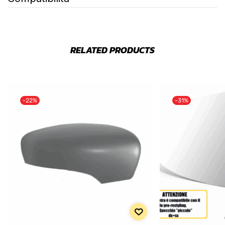
RELATED PRODUCTS
-22%
-31%