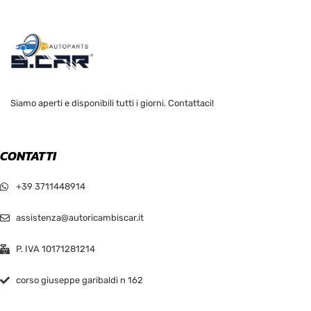
Siamo aperti e disponibili tutti i giorni. Contattaci!
CONTATTI
+39 3711448914
assistenza@autoricambiscar.it
P. IVA 10171281214
corso giuseppe garibaldi n 162