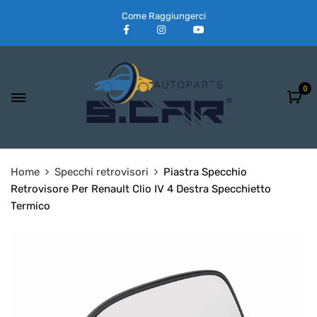
Come Raggiungerci
0
Home
Specchi retrovisori
Piastra Specchio
Retrovisore Per Renault Clio IV 4 Destra Specchietto
Termico