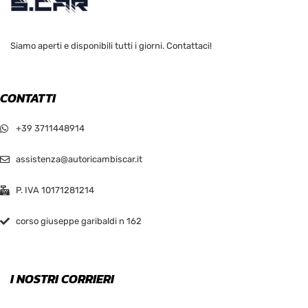
Siamo aperti e disponibili tutti i giorni. Contattaci!
CONTATTI
+39 3711448914
assistenza@autoricambiscar.it
P. IVA 10171281214
corso giuseppe garibaldi n 162
I NOSTRI CORRIERI