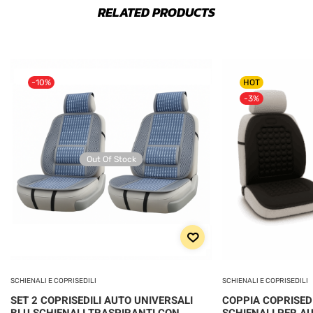
RELATED PRODUCTS
-10%
HOT
-3%
Out Of Stock
SCHIENALI E COPRISEDILI
SCHIENALI E COPRISEDILI
SET 2 COPRISEDILI AUTO UNIVERSALI
COPPIA COPRISED
BLU SCHIENALI TRASPIRANTI CON
SCHIENALI PER AU