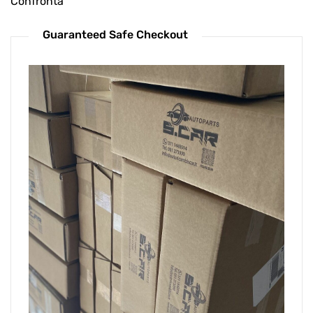
Confronta
Guaranteed Safe Checkout