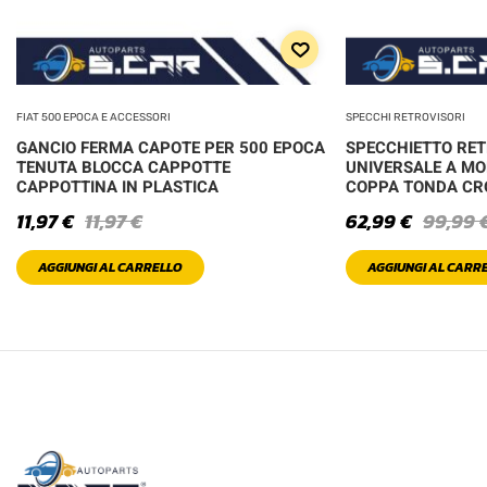
FIAT 500 EPOCA E ACCESSORI
SPECCHI RETROVISORI
GANCIO FERMA CAPOTE PER 500 EPOCA
SPECCHIETTO RE
TENUTA BLOCCA CAPPOTTE
UNIVERSALE A MO
CAPPOTTINA IN PLASTICA
COPPA TONDA C
11,97
€
11,97
€
62,99
€
99,99
AGGIUNGI AL CARRELLO
AGGIUNGI AL CARR