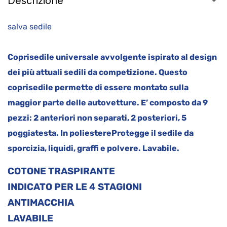
Descrizione
salva sedile
Coprisedile universale avvolgente ispirato al design
dei più attuali sedili da competizione. Questo
coprisedile permette di essere montato sulla
maggior parte delle autovetture. E’ composto da 9
pezzi: 2 anteriori non separati, 2 posteriori, 5
poggiatesta. In poliestere
Protegge il sedile da
sporcizia, liquidi, graffi e polvere. Lavabile.
COTONE TRASPIRANTE
INDICATO PER LE 4 STAGIONI
ANTIMACCHIA
LAVABILE