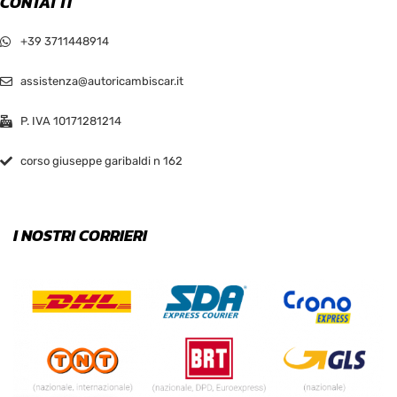
CONTATTI
+39 3711448914
assistenza@autoricambiscar.it
P. IVA 10171281214
corso giuseppe garibaldi n 162
I NOSTRI CORRIERI