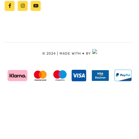
© 2024 | MADE WITH ♥️ BY