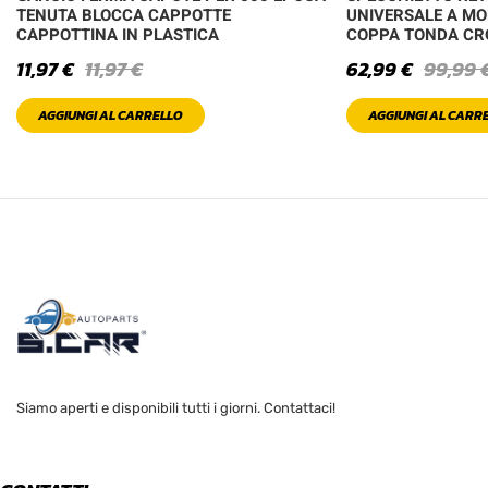
TENUTA BLOCCA CAPPOTTE
UNIVERSALE A MO
CAPPOTTINA IN PLASTICA
COPPA TONDA C
11,97
€
11,97
€
62,99
€
99,99
AGGIUNGI AL CARRELLO
AGGIUNGI AL CARR
Siamo aperti e disponibili tutti i giorni. Contattaci!