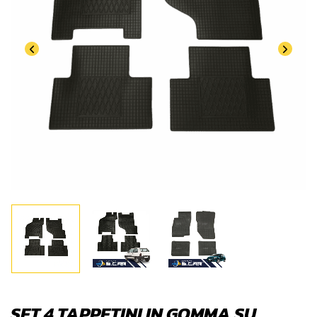
SET 4 TAPPETINI IN GOMMA SU