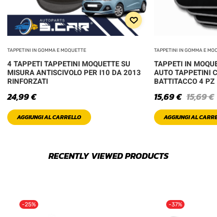
TAPPETINI IN GOMMA E MOQUETTE
TAPPETINI IN GOMMA E MO
4 TAPPETI TAPPETINI MOQUETTE SU
TAPPETI IN MOQU
MISURA ANTISCIVOLO PER I10 DA 2013
AUTO TAPPETINI 
RINFORZATI
BATTITACCO 4 PZ
24,99
€
15,69
€
15,69
€
AGGIUNGI AL CARRELLO
AGGIUNGI AL CARR
RECENTLY VIEWED PRODUCTS
-25%
-37%