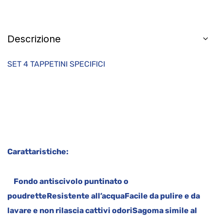
Descrizione
SET 4 TAPPETINI SPECIFICI
Carattaristiche:
Fondo antiscivolo puntinato o
poudrette
Resistente all’acqua
Facile da pulire e da
lavare e non rilascia cattivi odori
Sagoma simile al