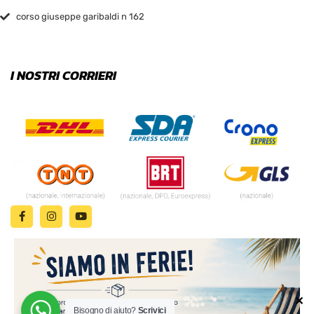
corso giuseppe garibaldi n 162
I NOSTRI CORRIERI
✕
Bisogno di aiuto?
Scrivici