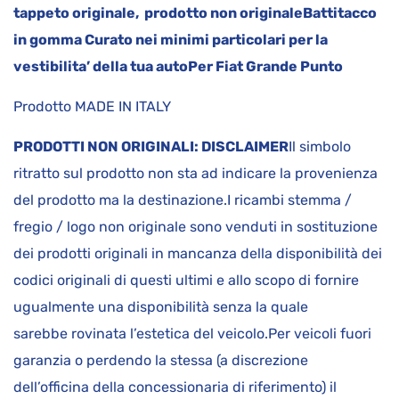
tappeto originale, prodotto non originale
Battitacco
in gomma
Curato nei minimi particolari per la
vestibilita’ della tua auto
Per Fiat Grande Punto
Prodotto MADE IN ITALY
PRODOTTI NON ORIGINALI: DISCLAIMER
Il simbolo
ritratto sul prodotto non sta ad indicare la provenienza
del prodotto ma la destinazione.I ricambi stemma /
fregio / logo non originale sono venduti in sostituzione
dei prodotti originali in mancanza della disponibilità dei
codici originali di questi ultimi e allo scopo di fornire
ugualmente una disponibilità senza la quale
sarebbe rovinata l’estetica del veicolo.Per veicoli fuori
garanzia o perdendo la stessa (a discrezione
dell’officina della concessionaria di riferimento) il