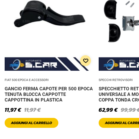
FIAT 500 EPOCA E ACCESSORI
SPECCHI RETROVISORI
GANCIO FERMA CAPOTE PER 500 EPOCA
SPECCHIETTO RE
TENUTA BLOCCA CAPPOTTE
UNIVERSALE A MO
CAPPOTTINA IN PLASTICA
COPPA TONDA C
11,97
€
11,97
€
62,99
€
99,99
AGGIUNGI AL CARRELLO
AGGIUNGI AL CARR