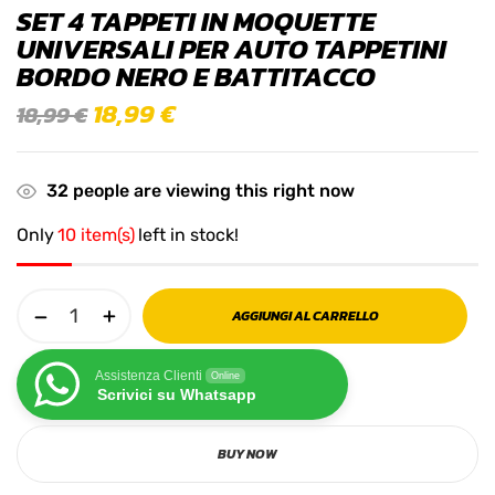
SET 4 TAPPETI IN MOQUETTE
UNIVERSALI PER AUTO TAPPETINI
BORDO NERO E BATTITACCO
18,99
€
18,99
€
32
people are viewing this right now
Only
10 item(s)
left in stock!
AGGIUNGI AL CARRELLO
Assistenza Clienti
Online
Scrivici su Whatsapp
BUY NOW