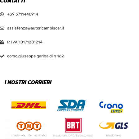
CONTATTI
+39 3711448914
assistenza@autoricambiscar.it
P. IVA 10171281214
corso giuseppe garibaldi n 162
I NOSTRI CORRIERI