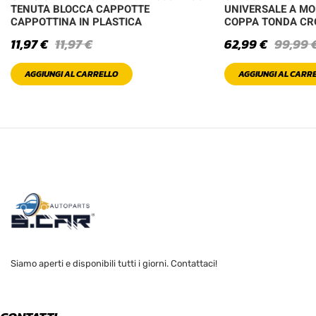
TENUTA BLOCCA CAPPOTTE
UNIVERSALE A MO
CAPPOTTINA IN PLASTICA
COPPA TONDA C
11,97
€
11,97
€
62,99
€
99,99
AGGIUNGI AL CARRELLO
AGGIUNGI AL CARR
Siamo aperti e disponibili tutti i giorni. Contattaci!