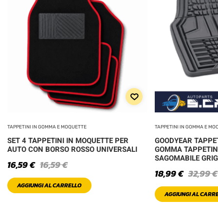
TAPPETINI IN GOMMA E MOQUETTE
TAPPETINI IN GOMMA E MO
SET 4 TAPPETINI IN MOQUETTE PER
GOODYEAR TAPPET
AUTO CON BORSO ROSSO UNIVERSALI
GOMMA TAPPETIN
SAGOMABILE GRIG
16,59
€
16,59
€
18,99
€
32,99
€
AGGIUNGI AL CARRELLO
AGGIUNGI AL CARR