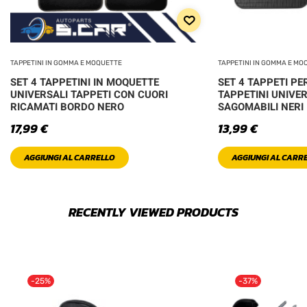
TAPPETINI IN GOMMA E MOQUETTE
TAPPETINI IN GOMMA E MO
SET 4 TAPPETINI IN MOQUETTE
SET 4 TAPPETI P
UNIVERSALI TAPPETI CON CUORI
TAPPETINI UNIVER
RICAMATI BORDO NERO
SAGOMABILI NERI
17,99
€
13,99
€
AGGIUNGI AL CARRELLO
AGGIUNGI AL CARR
RECENTLY VIEWED PRODUCTS
-25%
-37%