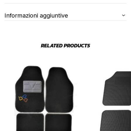
Informazioni aggiuntive
RELATED PRODUCTS