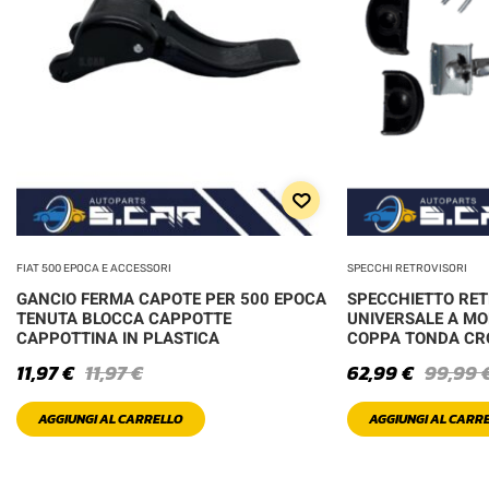
FIAT 500 EPOCA E ACCESSORI
SPECCHI RETROVISORI
GANCIO FERMA CAPOTE PER 500 EPOCA
SPECCHIETTO RE
TENUTA BLOCCA CAPPOTTE
UNIVERSALE A MO
CAPPOTTINA IN PLASTICA
COPPA TONDA C
11,97
€
11,97
€
62,99
€
99,99
AGGIUNGI AL CARRELLO
AGGIUNGI AL CARR