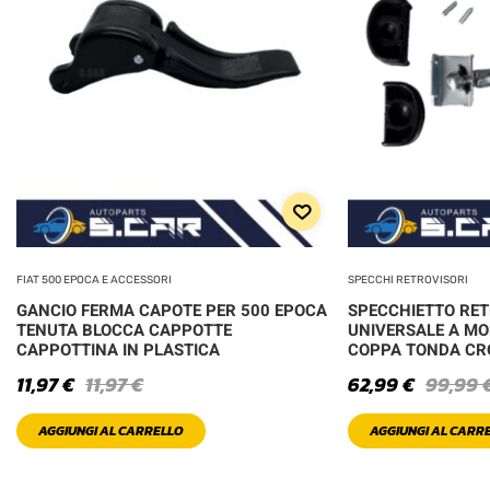
FIAT 500 EPOCA E ACCESSORI
SPECCHI RETROVISORI
GANCIO FERMA CAPOTE PER 500 EPOCA
SPECCHIETTO RE
TENUTA BLOCCA CAPPOTTE
UNIVERSALE A MO
CAPPOTTINA IN PLASTICA
COPPA TONDA C
11,97
€
11,97
€
62,99
€
99,99
AGGIUNGI AL CARRELLO
AGGIUNGI AL CARR