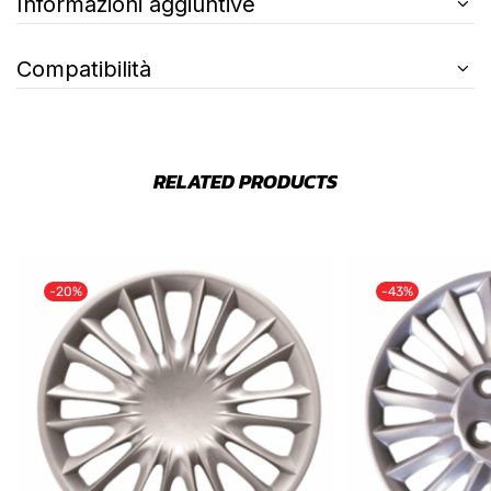
Informazioni aggiuntive
Compatibilità
RELATED PRODUCTS
-20%
-43%