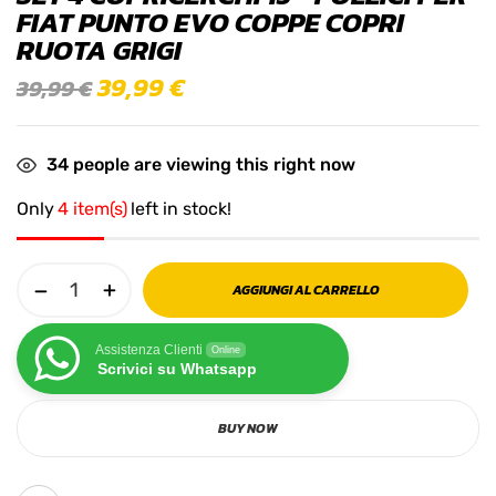
FIAT PUNTO EVO COPPE COPRI
RUOTA GRIGI
39,99
€
39,99
€
34
people are viewing this right now
Only
4 item(s)
left in stock!
AGGIUNGI AL CARRELLO
Assistenza Clienti
Online
Scrivici su Whatsapp
BUY NOW