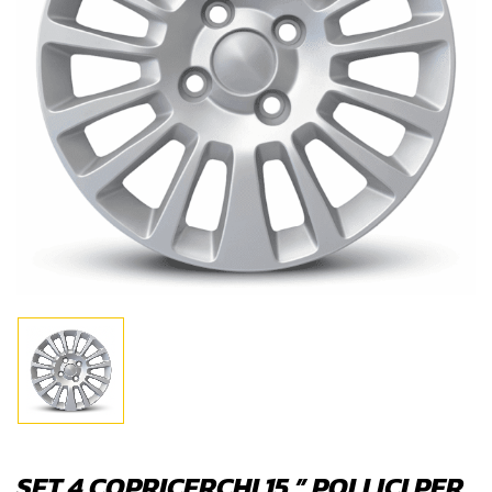
SET 4 COPRICERCHI 15 ” POLLICI PER