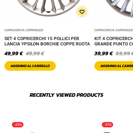
COPRICERCHI, COPRIMOZZI
COPRICERCHI, COPRIMOZZ
SET 4 COPRICERCHI 15 POLLICI PER
KIT 4 COPRICERCH
LANCIA YPSILON BORCHIE COPPE RUOTA
GRANDE PUNTO CO
49,99
€
49,99
€
39,99
€
69,99
AGGIUNGI AL CARRELLO
AGGIUNGI AL CARR
RECENTLY VIEWED PRODUCTS
-25%
-37%