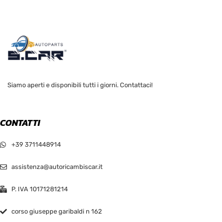
Siamo aperti e disponibili tutti i giorni. Contattaci!
CONTATTI
+39 3711448914
assistenza@autoricambiscar.it
P. IVA 10171281214
corso giuseppe garibaldi n 162