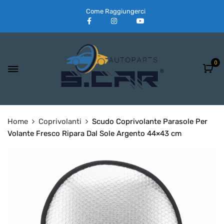
Come Raggiungerci
0
Home
Coprivolanti
Scudo Coprivolante Parasole Per
Volante Fresco Ripara Dal Sole Argento 44×43 cm