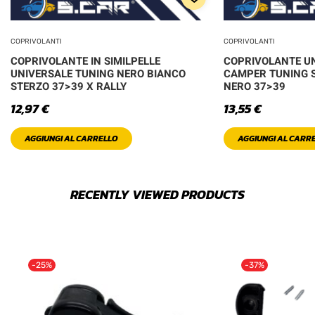
COPRIVOLANTI
COPRIVOLANTI
COPRIVOLANTE IN SIMILPELLE
COPRIVOLANTE U
UNIVERSALE TUNING NERO BIANCO
CAMPER TUNING 
STERZO 37>39 X RALLY
NERO 37>39
12,97
€
13,55
€
AGGIUNGI AL CARRELLO
AGGIUNGI AL CARR
RECENTLY VIEWED PRODUCTS
-25%
-37%