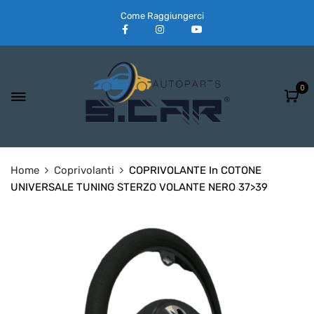
Come Raggiungerci
0
Home
Coprivolanti
COPRIVOLANTE In COTONE
UNIVERSALE TUNING STERZO VOLANTE NERO 37>39