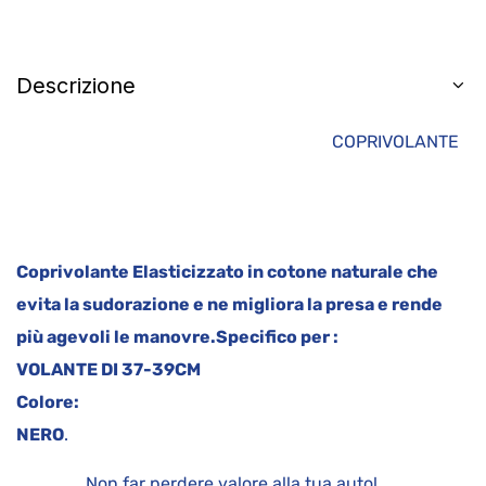
Descrizione
COPRIVOLANTE
Coprivolante Elasticizzato in cotone naturale che
evita la sudorazione e ne migliora la presa e rende
più agevoli le manovre.
Specifico per :
VOLANTE DI 37-39CM
Colore:
NERO
.
Non far perdere valore alla tua auto!