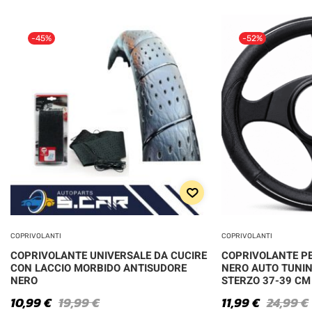
-45%
-52%
COPRIVOLANTI
COPRIVOLANTI
COPRIVOLANTE UNIVERSALE DA CUCIRE
COPRIVOLANTE PE
CON LACCIO MORBIDO ANTISUDORE
NERO AUTO TUNI
NERO
STERZO 37-39 CM
10,99
€
19,99
€
11,99
€
24,99
€