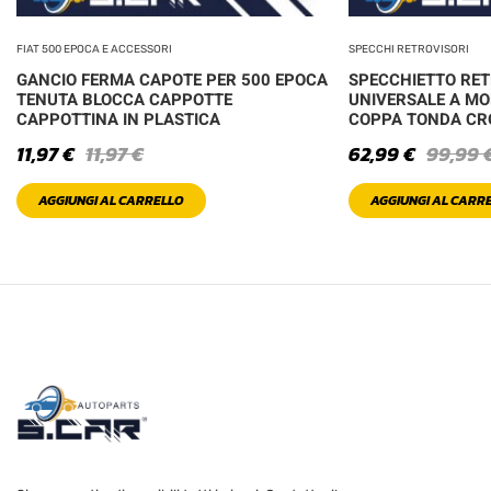
FIAT 500 EPOCA E ACCESSORI
SPECCHI RETROVISORI
GANCIO FERMA CAPOTE PER 500 EPOCA
SPECCHIETTO RE
TENUTA BLOCCA CAPPOTTE
UNIVERSALE A MO
CAPPOTTINA IN PLASTICA
COPPA TONDA C
11,97
€
11,97
€
62,99
€
99,99
AGGIUNGI AL CARRELLO
AGGIUNGI AL CARR