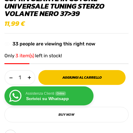
UNIVERSALE TUNING STERZO
VOLANTE NERO 37>39
11,99
€
33
people are viewing this right now
Only
3 item(s)
left in stock!
AGGIUNGI AL CARRELLO
Assistenza Clienti
Online
Scrivici su Whatsapp
BUY NOW