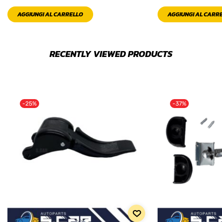
AGGIUNGI AL CARRELLO
AGGIUNGI AL CARR
RECENTLY VIEWED PRODUCTS
-25%
-37%