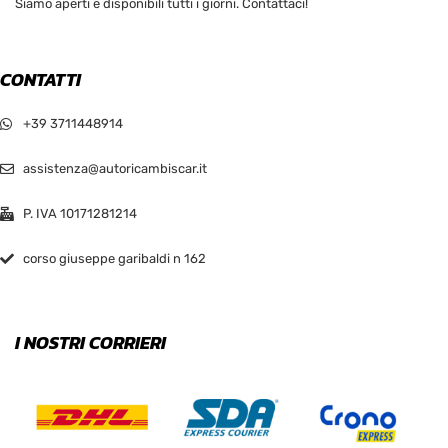
Siamo aperti e disponibili tutti i giorni. Contattaci!
CONTATTI
+39 3711448914
assistenza@autoricambiscar.it
P. IVA 10171281214
corso giuseppe garibaldi n 162
I NOSTRI CORRIERI