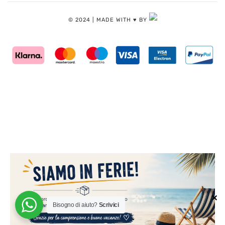
© 2024 | MADE WITH ♥️ BY
✕
Bisogno di aiuto?
Scrivici