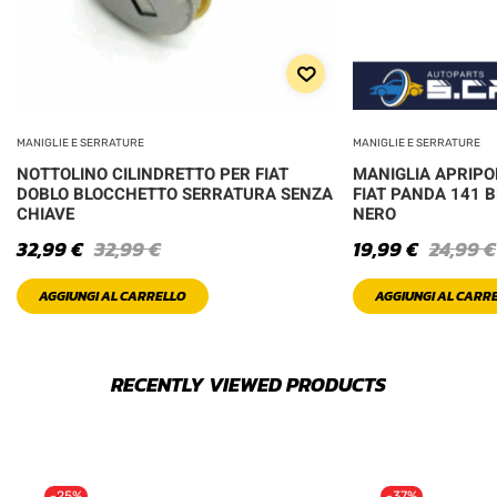
MANIGLIE E SERRATURE
MANIGLIE E SERRATURE
NOTTOLINO CILINDRETTO PER FIAT
MANIGLIA APRIPO
DOBLO BLOCCHETTO SERRATURA SENZA
FIAT PANDA 141 
CHIAVE
NERO
32,99
€
32,99
€
19,99
€
24,99
€
AGGIUNGI AL CARRELLO
AGGIUNGI AL CARR
RECENTLY VIEWED PRODUCTS
-25%
-37%