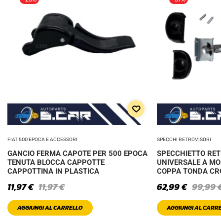
FIAT 500 EPOCA E ACCESSORI
SPECCHI RETROVISORI
GANCIO FERMA CAPOTE PER 500 EPOCA
SPECCHIETTO RE
TENUTA BLOCCA CAPPOTTE
UNIVERSALE A MO
CAPPOTTINA IN PLASTICA
COPPA TONDA C
11,97
€
11,97
€
62,99
€
99,99
AGGIUNGI AL CARRELLO
AGGIUNGI AL CARR