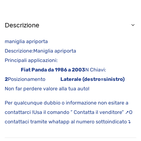
Descrizione
maniglia apriporta
Descrizione:Maniglia apriporta
Principali applicazioni:
Fiat Panda da 1986 a 2003
N Chiavi:
2
Posizionamento
Laterale (destro=sinistro)
Non far perdere valore alla tua auto!
Per qualcunque dubbio o informazione non esitare a
contattarci !Usa il comando ” Contatta il venditore” ➚O
contattaci tramite whatapp al numero sottoindicato↴