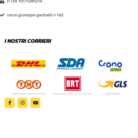
P. IVA 10171281214
corso giuseppe garibaldi n 162
I NOSTRI CORRIERI