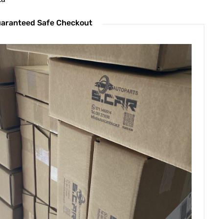
aranteed Safe Checkout