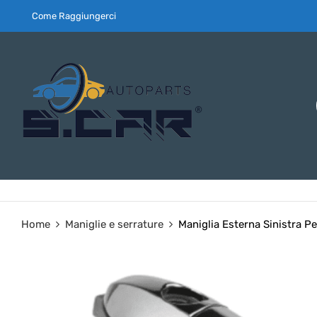
Come Raggiungerci
Home
Maniglie e serrature
Maniglia Esterna Sinistra P