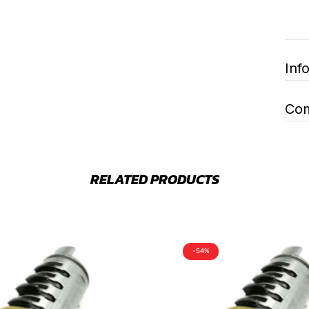
Inf
Com
RELATED PRODUCTS
-54%