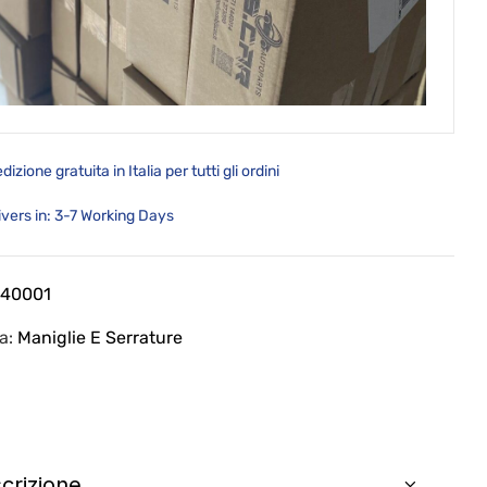
dizione gratuita in Italia per tutti gli ordini
ivers in: 3-7 Working Days
40001
ia:
Maniglie E Serrature
crizione