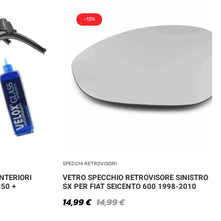
-13%
SPECCHI RETROVISORI
NTERIORI
VETRO SPECCHIO RETROVISORE SINISTRO
350 +
SX PER FIAT SEICENTO 600 1998-2010
14,99
€
14,99
€