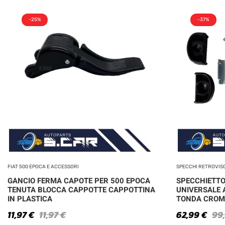
-25%
-37%
FIAT 500 EPOCA E ACCESSORI
SPECCHI RETROVIS
GANCIO FERMA CAPOTE PER 500 EPOCA
SPECCHIETTO
TENUTA BLOCCA CAPPOTTE CAPPOTTINA
UNIVERSALE 
IN PLASTICA
TONDA CROM
11,97
€
11,97
€
62,99
€
99