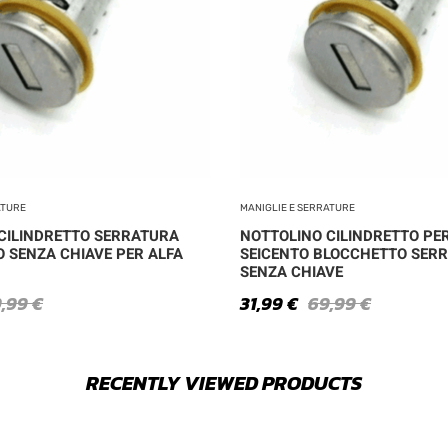
ATURE
MANIGLIE E SERRATURE
CILINDRETTO SERRATURA
NOTTOLINO CILINDRETTO PER
 SENZA CHIAVE PER ALFA
SEICENTO BLOCCHETTO SER
SENZA CHIAVE
9,99
€
31,99
€
69,99
€
RECENTLY VIEWED PRODUCTS