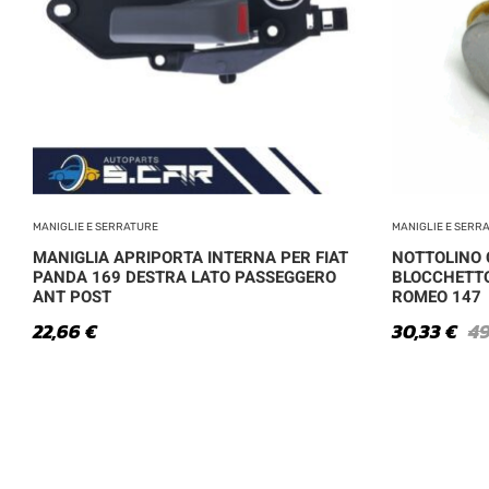
MANIGLIE E SERRATURE
MANIGLIE E SERR
MANIGLIA APRIPORTA INTERNA PER FIAT
NOTTOLINO 
PANDA 169 DESTRA LATO PASSEGGERO
BLOCCHETTO
ANT POST
ROMEO 147
22,66
€
30,33
€
4