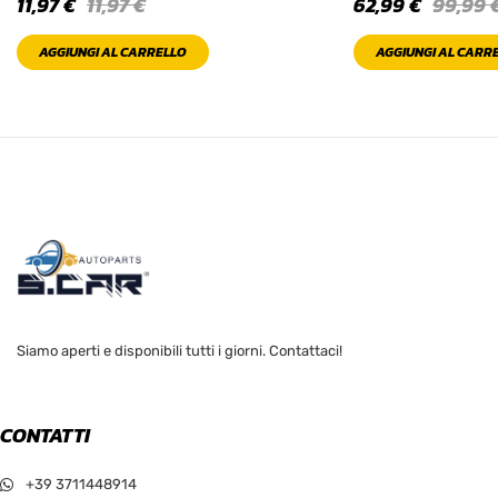
11,97
€
11,97
€
62,99
€
99,99
AGGIUNGI AL CARRELLO
AGGIUNGI AL CARR
Siamo aperti e disponibili tutti i giorni. Contattaci!
CONTATTI
+39 3711448914