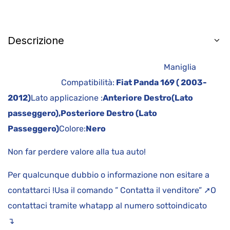
Descrizione
Maniglia
Compatibilità:
Fiat Panda 169 ( 2003-
2012)
Lato applicazione :
Anteriore Destro(Lato
passeggero),
Posteriore Destro (Lato
Passeggero)
Colore:
Nero
Non far perdere valore alla tua auto!
Per qualcunque dubbio o informazione non esitare a
contattarci !Usa il comando ” Contatta il venditore” ➚O
contattaci tramite whatapp al numero sottoindicato
↴