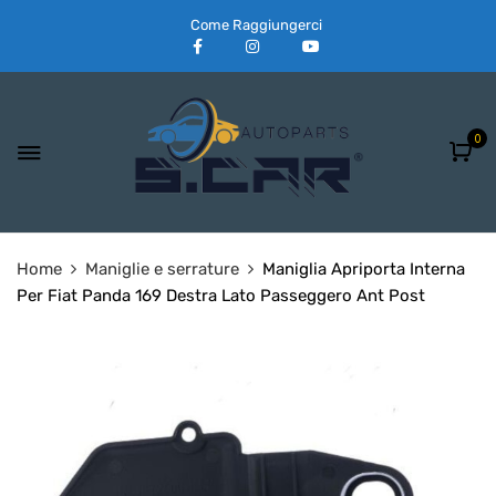
Come Raggiungerci
0
Home
Maniglie e serrature
Maniglia Apriporta Interna
Per Fiat Panda 169 Destra Lato Passeggero Ant Post