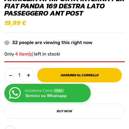
FIAT PANDA 169 DESTRA LATO
PASSEGGERO ANT POST
19,99
€
32
people are viewing this right now
Only
4 item(s)
left in stock!
AGGIUNGI AL CARRELLO
Assistenza Clienti
Online
Scrivici su Whatsapp
BUY NOW