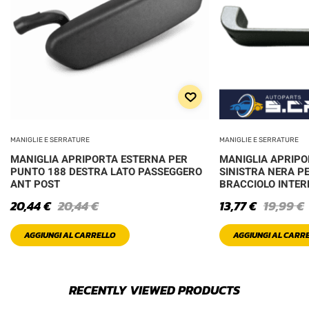
MANIGLIE E SERRATURE
MANIGLIE E SERRATURE
MANIGLIA APRIPORTA ESTERNA PER
MANIGLIA APRIPO
PUNTO 188 DESTRA LATO PASSEGGERO
SINISTRA NERA PE
ANT POST
BRACCIOLO INTE
20,44
€
20,44
€
13,77
€
19,99
€
AGGIUNGI AL CARRELLO
AGGIUNGI AL CARR
RECENTLY VIEWED PRODUCTS