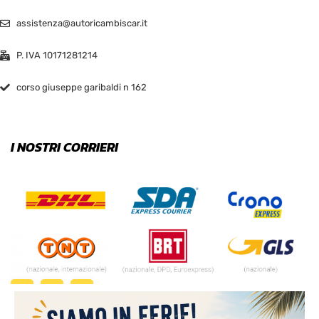
assistenza@autoricambiscar.it
P. IVA 10171281214
corso giuseppe garibaldi n 162
I NOSTRI CORRIERI