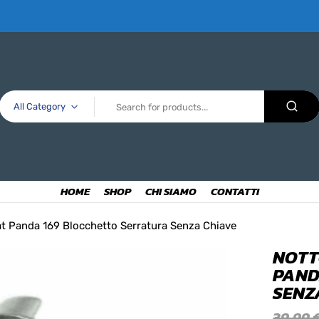
All Category
HOME
SHOP
CHI SIAMO
CONTATTI
iat Panda 169 Blocchetto Serratura Senza Chiave
NOTT
PAND
SENZ
39,99