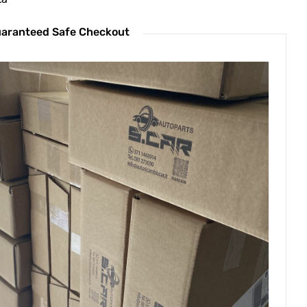
aranteed Safe Checkout