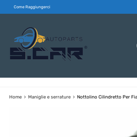
Come Raggiungerci
Home
Maniglie e serrature
Nottolino Cilindretto Per F