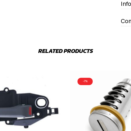
Inf
Com
RELATED PRODUCTS
-7%