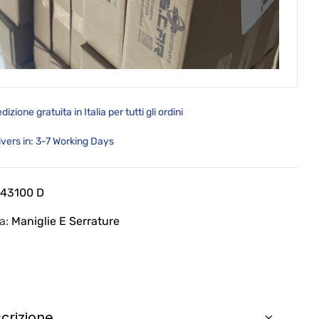
dizione gratuita in Italia per tutti gli ordini
ivers in: 3-7 Working Days
 43100 D
ia:
Maniglie E Serrature
crizione