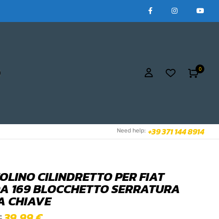
0
+39 371 144 8914
Need help:
OLINO CILINDRETTO PER FIAT
A 169 BLOCCHETTO SERRATURA
A CHIAVE
39,99
€
€