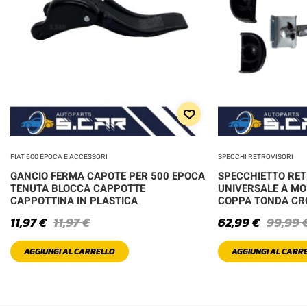
FIAT 500 EPOCA E ACCESSORI
SPECCHI RETROVISORI
GANCIO FERMA CAPOTE PER 500 EPOCA
SPECCHIETTO RE
TENUTA BLOCCA CAPPOTTE
UNIVERSALE A MO
CAPPOTTINA IN PLASTICA
COPPA TONDA C
11,97
€
11,97
€
62,99
€
99,99
AGGIUNGI AL CARRELLO
AGGIUNGI AL CARR