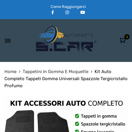
Come Raggiungerci
0
Home
Tappetini In Gomma E Moquette
Kit Auto
Completo Tappeti Gomma Universali Spazzole Tergicristallo
Profumo