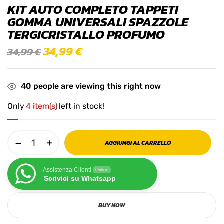
KIT AUTO COMPLETO TAPPETI
GOMMA UNIVERSALI SPAZZOLE
TERGICRISTALLO PROFUMO
34,99
€
34,99
€
40
people are viewing this right now
Only
4 item(s)
left in stock!
AGGIUNGI AL CARRELLO
Assistenza Clienti
Online
Scrivici su Whatsapp
BUY NOW