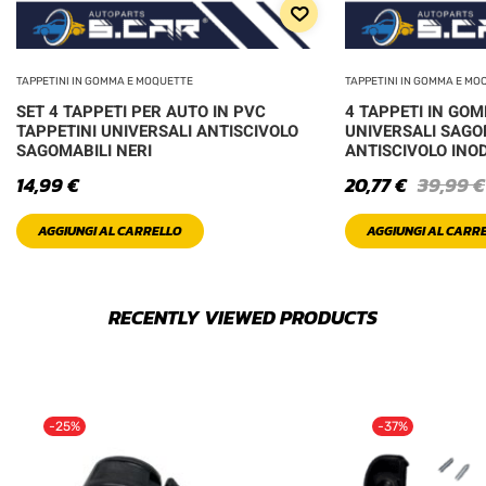
TAPPETINI IN GOMMA E MOQUETTE
TAPPETINI IN GOMMA E MO
SET 4 TAPPETI PER AUTO IN PVC
4 TAPPETI IN GOM
TAPPETINI UNIVERSALI ANTISCIVOLO
UNIVERSALI SAGO
SAGOMABILI NERI
ANTISCIVOLO INO
14,99
€
20,77
€
39,99
€
AGGIUNGI AL CARRELLO
AGGIUNGI AL CARR
RECENTLY VIEWED PRODUCTS
-25%
-37%