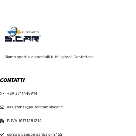
Siamo aperti e disponibili tutti i giorni. Contattaci!
CONTATTI
+39 3711448914
assistenza@autoricambiscar.it
P. IVA 10171281214
corso giuseppe garibaldi n 162