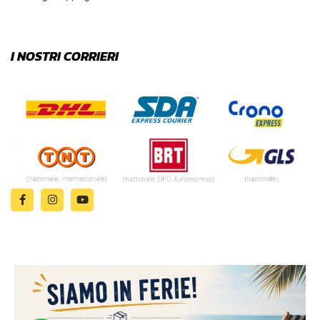
I NOSTRI CORRIERI
© 2024 | MADE WITH ♥️ BY