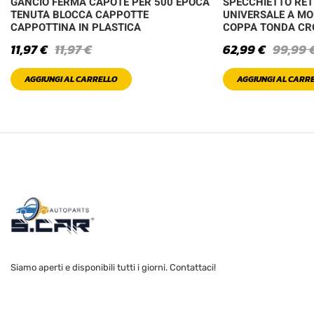
GANCIO FERMA CAPOTE PER 500 EPOCA
SPECCHIETTO RE
TENUTA BLOCCA CAPPOTTE
UNIVERSALE A MO
CAPPOTTINA IN PLASTICA
COPPA TONDA C
11,97
€
11,97
€
62,99
€
99,99
AGGIUNGI AL CARRELLO
AGGIUNGI AL CARR
Siamo aperti e disponibili tutti i giorni. Contattaci!