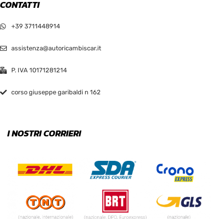
CONTATTI
+39 3711448914
assistenza@autoricambiscar.it
P. IVA 10171281214
corso giuseppe garibaldi n 162
I NOSTRI CORRIERI