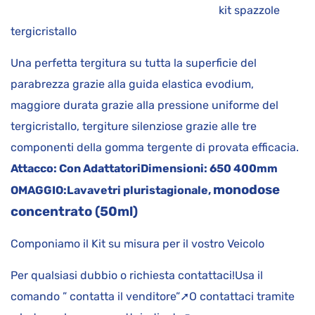
kit spazzole
tergicristallo
Una perfetta tergitura su tutta la superficie del
parabrezza grazie alla guida elastica evodium,
maggiore durata grazie alla pressione uniforme del
tergicristallo, tergiture silenziose grazie alle tre
componenti della gomma tergente di provata efficacia.
Attacco:
Con Adattatori
Dimensioni:
650 400mm
monodose
OMAGGIO:
Lavavetri pluristagionale,
concentrato (50ml)
Componiamo il Kit su misura per il vostro Veicolo
Per qualsiasi dubbio o richiesta contattaci!Usa il
comando ” contatta il venditore”➚O contattaci tramite