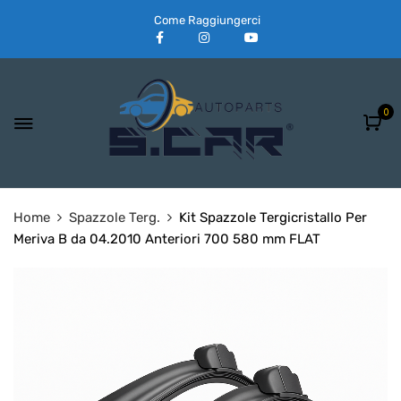
Come Raggiungerci
0
Home
Spazzole Terg.
Kit Spazzole Tergicristallo Per
Meriva B da 04.2010 Anteriori 700 580 mm FLAT