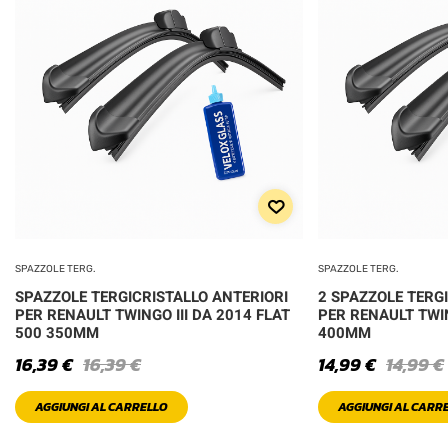
SPAZZOLE TERG.
SPAZZOLE TERG.
SPAZZOLE TERGICRISTALLO ANTERIORI
2 SPAZZOLE TERG
PER RENAULT TWINGO III DA 2014 FLAT
PER RENAULT TWIN
500 350MM
400MM
16,39
€
16,39
€
14,99
€
14,99
€
AGGIUNGI AL CARRELLO
AGGIUNGI AL CARR