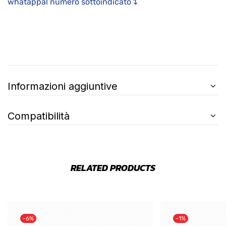
whatappal numero sottoindicato↴
Informazioni aggiuntive
Compatibilità
RELATED PRODUCTS
-6%
-1%