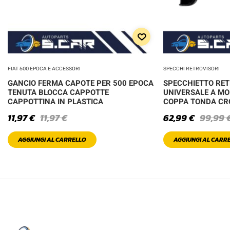
FIAT 500 EPOCA E ACCESSORI
SPECCHI RETROVISORI
GANCIO FERMA CAPOTE PER 500 EPOCA
SPECCHIETTO RE
TENUTA BLOCCA CAPPOTTE
UNIVERSALE A MO
CAPPOTTINA IN PLASTICA
COPPA TONDA C
11,97
€
11,97
€
62,99
€
99,99
AGGIUNGI AL CARRELLO
AGGIUNGI AL CARR