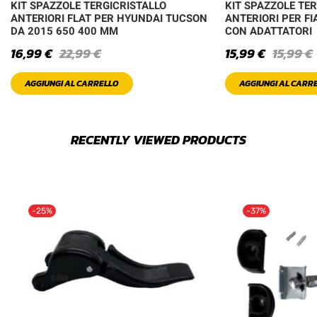
KIT SPAZZOLE TERGICRISTALLO
KIT SPAZZOLE TE
ANTERIORI FLAT PER HYUNDAI TUCSON
ANTERIORI PER FI
DA 2015 650 400 MM
CON ADATTATORI
16,99
€
22,99
€
15,99
€
15,99
€
AGGIUNGI AL CARRELLO
AGGIUNGI AL CARR
RECENTLY VIEWED PRODUCTS
-25%
-37%