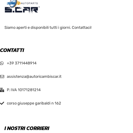
Siamo aperti e disponibili tutti i giorni. Contattaci!
CONTATTI
+39 3711448914
assistenza@autoricambiscar.it
P. IVA 10171281214
corso giuseppe garibaldi n 162
I NOSTRI CORRIERI