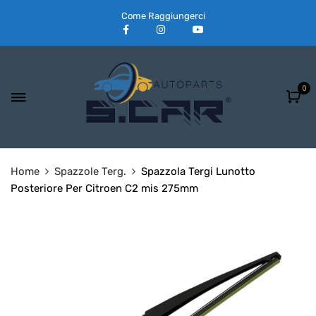
Come Raggiungerci
0
Home
Spazzole Terg.
Spazzola Tergi Lunotto
Posteriore Per Citroen C2 mis 275mm