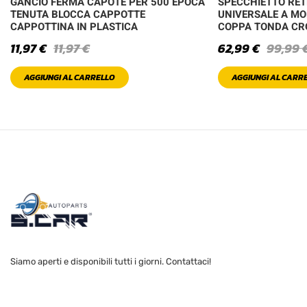
GANCIO FERMA CAPOTE PER 500 EPOCA
SPECCHIETTO RE
TENUTA BLOCCA CAPPOTTE
UNIVERSALE A MO
CAPPOTTINA IN PLASTICA
COPPA TONDA C
11,97
€
11,97
€
62,99
€
99,99
AGGIUNGI AL CARRELLO
AGGIUNGI AL CARR
Siamo aperti e disponibili tutti i giorni. Contattaci!