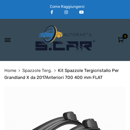
Come Raggiungerci
0
Home
Spazzole Terg.
Kit Spazzole Tergicristallo Per
Grandland X da 2017Anteriori 700 400 mm FLAT