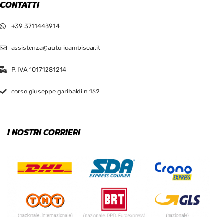
CONTATTI
+39 3711448914
assistenza@autoricambiscar.it
P. IVA 10171281214
corso giuseppe garibaldi n 162
I NOSTRI CORRIERI