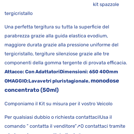
kit spazzole
tergicristallo
Una perfetta tergitura su tutta la superficie del
parabrezza grazie alla guida elastica evodium,
maggiore durata grazie alla pressione uniforme del
tergicristallo, tergiture silenziose grazie alle tre
componenti della gomma tergente di provata efficacia.
Attacco:
Con Adattatori
Dimensioni:
650 400mm
monodose
OMAGGIO:
Lavavetri pluristagionale,
concentrato (50ml)
Componiamo il Kit su misura per il vostro Veicolo
Per qualsiasi dubbio o richiesta contattaci!Usa il
comando ” contatta il venditore”➚O contattaci tramite