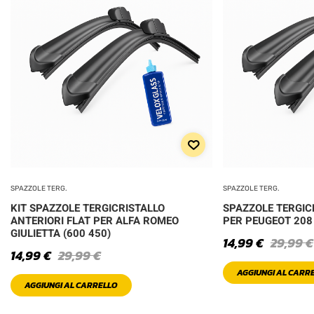
SPAZZOLE TERG.
SPAZZOLE TERG.
KIT SPAZZOLE TERGICRISTALLO
SPAZZOLE TERGIC
ANTERIORI FLAT PER ALFA ROMEO
PER PEUGEOT 208
GIULIETTA (600 450)
14,99
€
29,99
€
14,99
€
29,99
€
AGGIUNGI AL CARR
AGGIUNGI AL CARRELLO