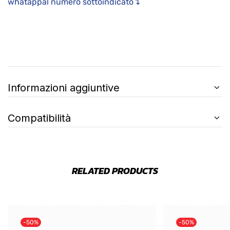
whatappal numero sottoindicato↴
Informazioni aggiuntive
Compatibilità
RELATED PRODUCTS
-50%
-50%