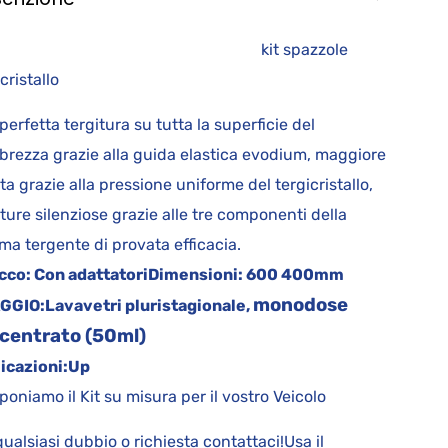
it spazzole
rgicristallo
perfetta tergitura su tutta la superficie del
brezza grazie alla guida elastica evodium, maggiore
ta grazie alla pressione uniforme del tergicristallo,
iture silenziose grazie alle tre componenti della
a tergente di provata efficacia.
cco:
Con adattatori
Dimensioni:
600 400mm
monodose
GGIO:
Lavavetri pluristagionale,
centrato (50ml)
icazioni:
Up
oniamo il Kit su misura per il vostro Veicolo
qualsiasi dubbio o richiesta contattaci!Usa il