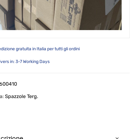
dizione gratuita in Italia per tutti gli ordini
ivers in: 3-7 Working Days
T600410
ia:
Spazzole Terg.
crizione