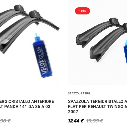
-38%
SPAZZOLE TERG.
ERGICRISTALLO ANTERIORE
SPAZZOLA TERGICRISTALLO 
AT PANDA 141 DA 86 A 03
FLAT PER RENAULT TWINGO 
2007
,98
€
12,44
€
19,99
€