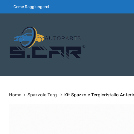
Come Raggiungerci
Home
Spazzole Terg.
Kit Spazzole Tergicristallo Ante