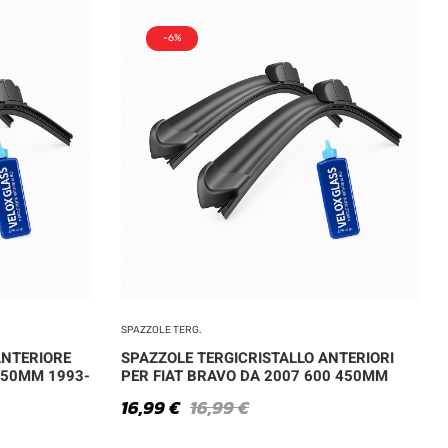
-6%
SPAZZOLE TERG.
ANTERIORE
SPAZZOLE TERGICRISTALLO ANTERIORI
650MM 1993-
PER FIAT BRAVO DA 2007 600 450MM
16,99
€
16,99
€