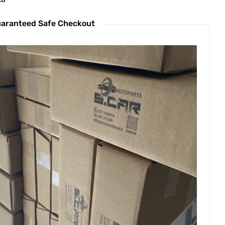
aranteed Safe Checkout