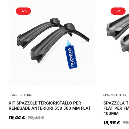
-12%
-7%
SPAZZOLE TERG.
SPAZZOLE TERG.
KIT SPAZZOLE TERGICRISTALLO PER
SPAZZOLA T
RENEGADE ANTERIORI 550 500 MM FLAT
FLAT PER FI
400MM
16,44
€
16,44
€
13,98
€
13