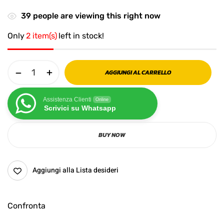
39
people are viewing this right now
Only
2 item(s)
left in stock!
AGGIUNGI AL CARRELLO
Assistenza Clienti
Online
Scrivici su Whatsapp
BUY NOW
Aggiungi alla Lista desideri
Confronta