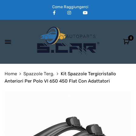
Come Raggiungerci
0
Home
Spazzole Terg.
Kit Spazzole Tergicristallo
Anteriori Per Polo VI 650 450 Flat Con Adattatori