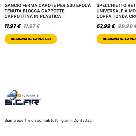
GANCIO FERMA CAPOTE PER 500 EPOCA
SPECCHIETTO RE
TENUTA BLOCCA CAPPOTTE
UNIVERSALE A MO
CAPPOTTINA IN PLASTICA
COPPA TONDA C
11,97
€
11,97
€
62,99
€
99,99
AGGIUNGI AL CARRELLO
AGGIUNGI AL CARR
Siamo aperti e disponibili tutti i giorni. Contattaci!