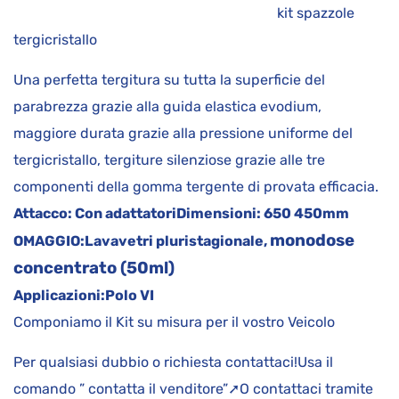
kit spazzole
tergicristallo
Una perfetta tergitura su tutta la superficie del
parabrezza grazie alla guida elastica evodium,
maggiore durata grazie alla pressione uniforme del
tergicristallo, tergiture silenziose grazie alle tre
componenti della gomma tergente di provata efficacia.
Attacco:
Con adattatori
Dimensioni:
650 450mm
monodose
OMAGGIO:
Lavavetri pluristagionale,
concentrato (50ml)
Applicazioni:
Polo VI
Componiamo il Kit su misura per il vostro Veicolo
Per qualsiasi dubbio o richiesta contattaci!Usa il
comando ” contatta il venditore”➚O contattaci tramite