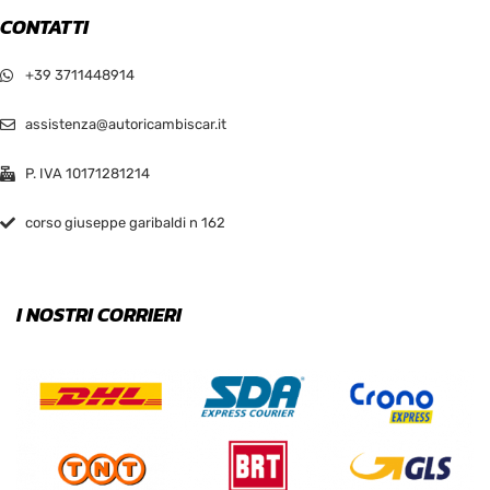
CONTATTI
+39 3711448914
assistenza@autoricambiscar.it
P. IVA 10171281214
corso giuseppe garibaldi n 162
I NOSTRI CORRIERI