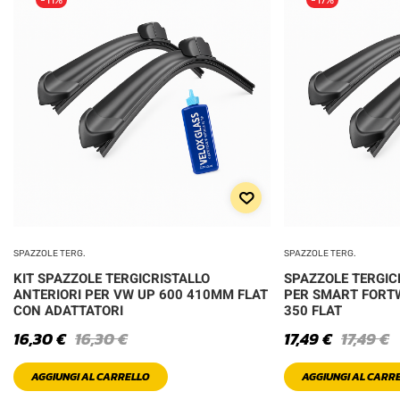
SPAZZOLE TERG.
SPAZZOLE TERG.
KIT SPAZZOLE TERGICRISTALLO
SPAZZOLE TERGIC
ANTERIORI PER VW UP 600 410MM FLAT
PER SMART FORT
CON ADATTATORI
350 FLAT
16,30
€
16,30
€
17,49
€
17,49
€
AGGIUNGI AL CARRELLO
AGGIUNGI AL CARR