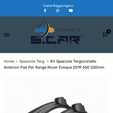
Come Raggiungerci
0
Home
Spazzole Terg.
Kit Spazzole Tergicristallo
Anteriori Flat Per Range Rover Evoque 2019 650 530mm