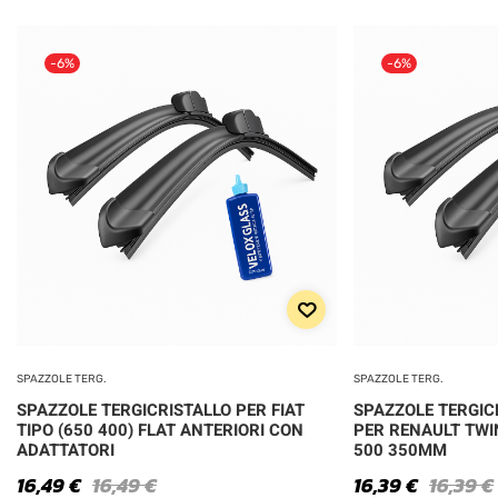
-6%
-6%
SPAZZOLE TERG.
SPAZZOLE TERG.
SPAZZOLE TERGICRISTALLO PER FIAT
SPAZZOLE TERGIC
TIPO (650 400) FLAT ANTERIORI CON
PER RENAULT TWIN
ADATTATORI
500 350MM
16,49
€
16,49
€
16,39
€
16,39
€