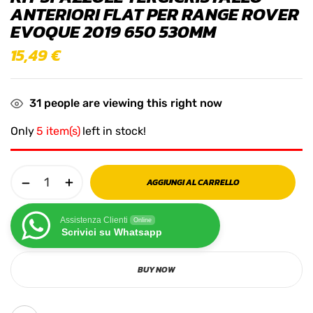
ANTERIORI FLAT PER RANGE ROVER
EVOQUE 2019 650 530MM
15,49
€
31
people are viewing this right now
Only
5 item(s)
left in stock!
AGGIUNGI AL CARRELLO
Assistenza Clienti
Online
Scrivici su Whatsapp
BUY NOW