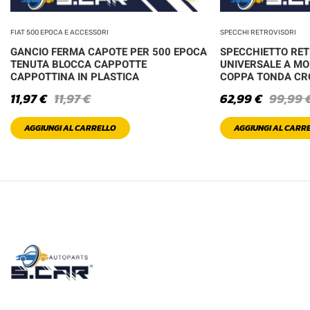
FIAT 500 EPOCA E ACCESSORI
SPECCHI RETROVISORI
GANCIO FERMA CAPOTE PER 500 EPOCA
SPECCHIETTO RE
TENUTA BLOCCA CAPPOTTE
UNIVERSALE A MO
CAPPOTTINA IN PLASTICA
COPPA TONDA C
11,97
€
11,97
€
62,99
€
99,99
AGGIUNGI AL CARRELLO
AGGIUNGI AL CARR