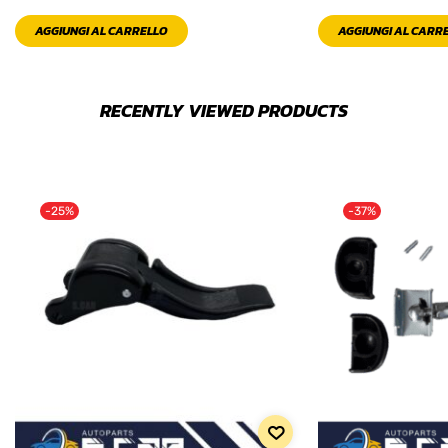
AGGIUNGI AL CARRELLO
AGGIUNGI AL CARR
RECENTLY VIEWED PRODUCTS
-25%
-37%