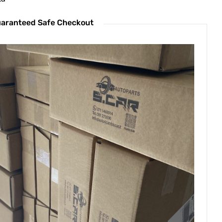
aranteed Safe Checkout