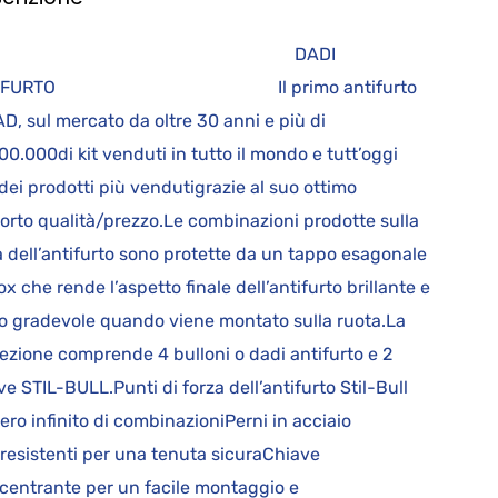
DADI
TIFURTO Il primo antifurto
D, sul mercato da oltre 30 anni e più di
00.000di kit venduti in tutto il mondo e tutt’oggi
dei prodotti più vendutigrazie al suo ottimo
orto qualità/prezzo.Le combinazioni prodotte sulla
a dell’antifurto sono protette da un tappo esagonale
nox che rende l’aspetto finale dell’antifurto brillante e
o gradevole quando viene montato sulla ruota.La
ezione comprende 4 bulloni o dadi antifurto e 2
ve STIL-BULL.Punti di forza dell’antifurto Stil-Bull
ro infinito di combinazioniPerni in acciaio
aresistenti per una tenuta sicuraChiave
centrante per un facile montaggio e