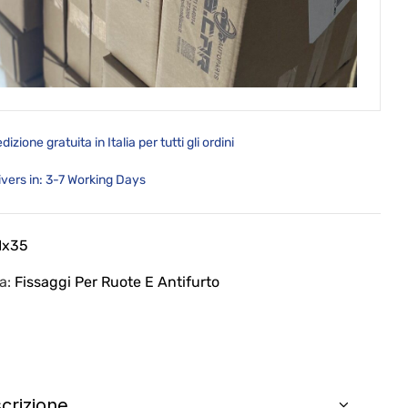
dizione gratuita in Italia per tutti gli ordini
ivers in: 3-7 Working Days
 Ix35
ia:
Fissaggi Per Ruote E Antifurto
crizione