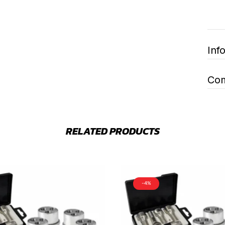
Inf
Com
RELATED PRODUCTS
-4%