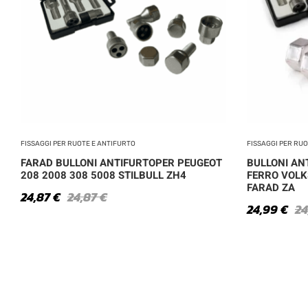
FISSAGGI PER RUOTE E ANTIFURTO
FISSAGGI PER RU
FARAD BULLONI ANTIFURTOPER PEUGEOT
BULLONI ANT
208 2008 308 5008 STILBULL ZH4
FERRO VOLK
FARAD ZA
24,87
€
24,87
€
24,99
€
2