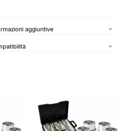
ormazioni aggiuntive
patibilità