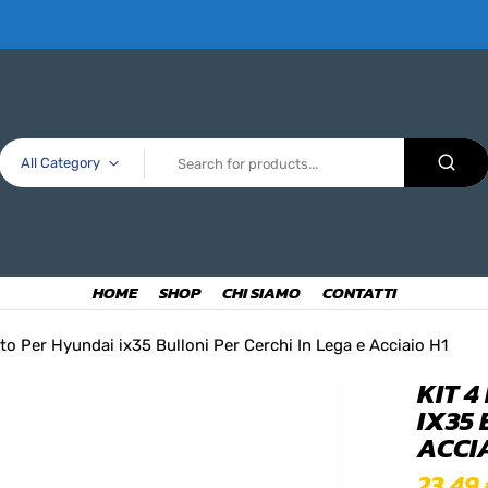
All Category
HOME
SHOP
CHI SIAMO
CONTATTI
rto Per Hyundai ix35 Bulloni Per Cerchi In Lega e Acciaio H1
KIT 
IX35 
ACCI
23,49