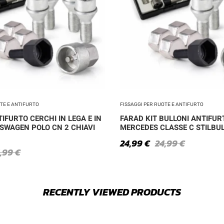
OTE E ANTIFURTO
FISSAGGI PER RUOTE E ANTIFURTO
IFURTO CERCHI IN LEGA E IN
FARAD KIT BULLONI ANTIFUR
SWAGEN POLO CN 2 CHIAVI
MERCEDES CLASSE C STILBUL
24,99
€
24,99
€
4,99
€
RECENTLY VIEWED PRODUCTS