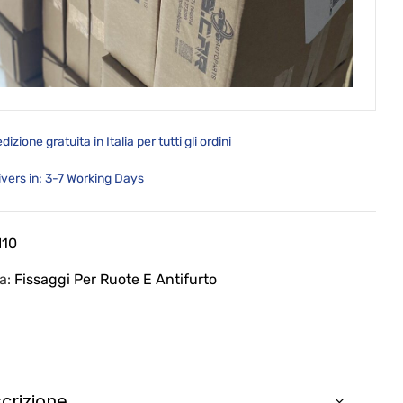
dizione gratuita in Italia per tutti gli ordini
ivers in: 3-7 Working Days
I10
ia:
Fissaggi Per Ruote E Antifurto
crizione