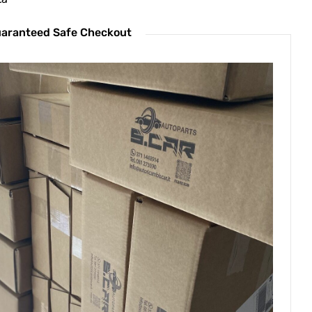
aranteed Safe Checkout