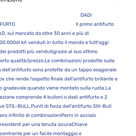
DADI
TIFURTO Il primo antifurto
D, sul mercato da oltre 30 anni e più di
00.000di kit venduti in tutto il mondo e tutt’oggi
dei prodotti più vendutigrazie al suo ottimo
orto qualità/prezzo.Le combinazioni prodotte sulla
a dell’antifurto sono protette da un tappo esagonale
nox che rende l’aspetto finale dell’antifurto brillante e
o gradevole quando viene montato sulla ruota.La
ezione comprende 4 bulloni o dadi antifurto e 2
ve STIL-BULL.Punti di forza dell’antifurto Stil-Bull
ro infinito di combinazioniPerni in acciaio
aresistenti per una tenuta sicuraChiave
centrante per un facile montaggio e