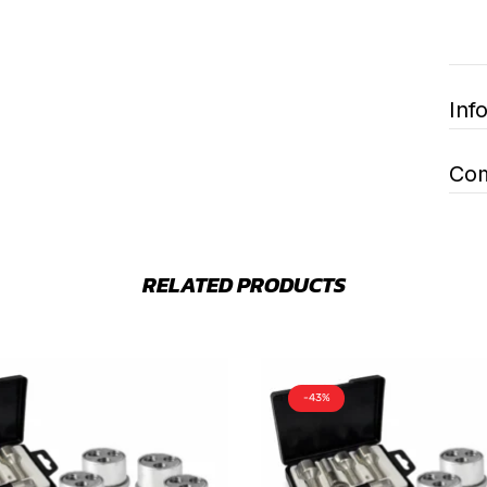
Inf
Com
RELATED PRODUCTS
-43%