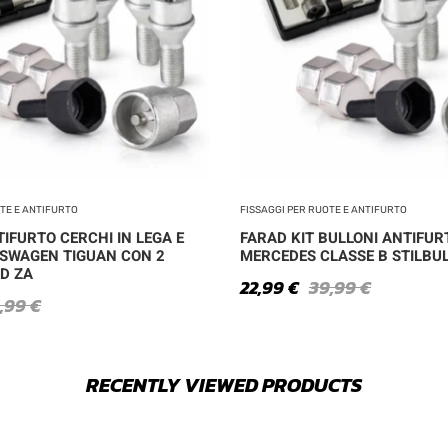
OTE E ANTIFURTO
FISSAGGI PER RUOTE E ANTIFURTO
IFURTO CERCHI IN LEGA E
FARAD KIT BULLONI ANTIFUR
SWAGEN TIGUAN CON 2
MERCEDES CLASSE B STILBUL
AD ZA
22,99
€
39,99
€
4,99
€
RECENTLY VIEWED PRODUCTS