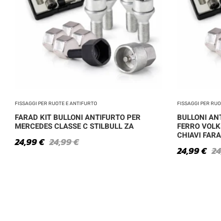
FISSAGGI PER RUOTE E ANTIFURTO
FISSAGGI PER RU
FARAD KIT BULLONI ANTIFURTO PER
BULLONI ANT
MERCEDES CLASSE C STILBULL ZA
FERRO VOLK
CHIAVI FAR
24,99
€
24,99
€
24,99
€
2