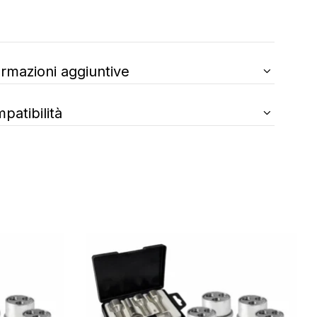
ormazioni aggiuntive
patibilità