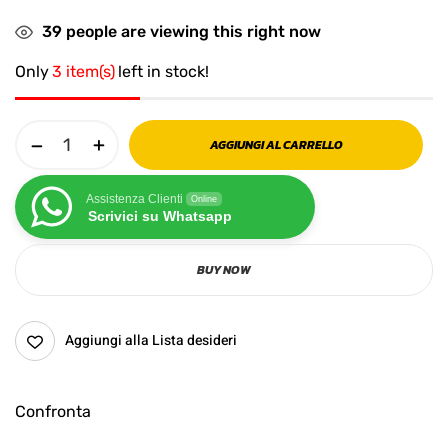
39
people are viewing this right now
Only
3 item(s)
left in stock!
AGGIUNGI AL CARRELLO
Assistenza Clienti
Online
Scrivici su Whatsapp
BUY NOW
Aggiungi alla Lista desideri
Confronta