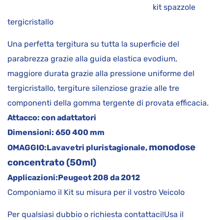
kit spazzole
tergicristallo
Una perfetta tergitura su tutta la superficie del
parabrezza grazie alla guida elastica evodium,
maggiore durata grazie alla pressione uniforme del
tergicristallo, tergiture silenziose grazie alle tre
componenti della gomma tergente di provata efficacia.
Attacco:
con adattatori
Dimensioni:
650 400 mm
monodose
OMAGGIO:
Lavavetri pluristagionale,
concentrato (50ml)
Applicazioni:
Peugeot 208 da 2012
Componiamo il Kit su misura per il vostro Veicolo
Per qualsiasi dubbio o richiesta contattaci!Usa il