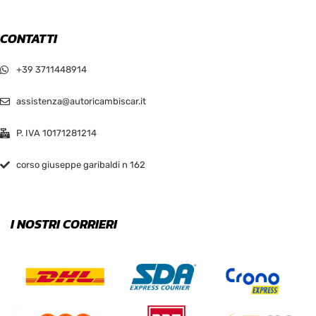
CONTATTI
+39 3711448914
assistenza@autoricambiscar.it
P. IVA 10171281214
corso giuseppe garibaldi n 162
I NOSTRI CORRIERI