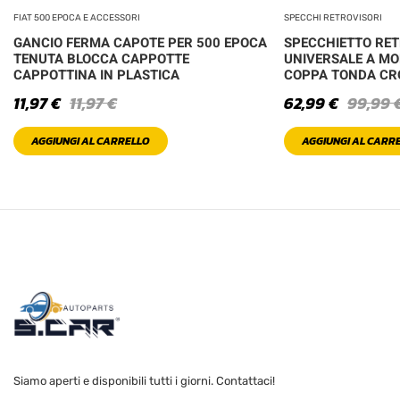
FIAT 500 EPOCA E ACCESSORI
SPECCHI RETROVISORI
GANCIO FERMA CAPOTE PER 500 EPOCA
SPECCHIETTO RE
TENUTA BLOCCA CAPPOTTE
UNIVERSALE A MO
CAPPOTTINA IN PLASTICA
COPPA TONDA C
11,97
€
11,97
€
62,99
€
99,99
AGGIUNGI AL CARRELLO
AGGIUNGI AL CARR
Siamo aperti e disponibili tutti i giorni. Contattaci!