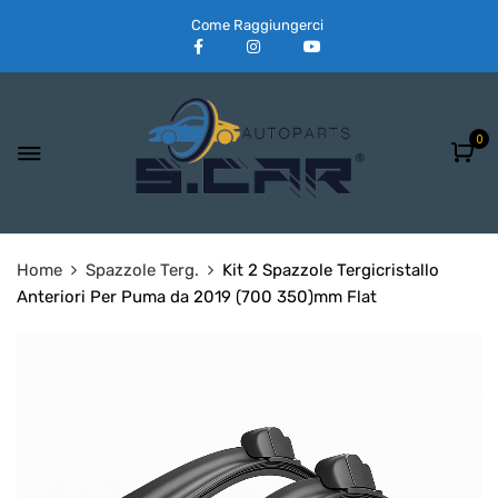
Come Raggiungerci
0
Home
Spazzole Terg.
Kit 2 Spazzole Tergicristallo
Anteriori Per Puma da 2019 (700 350)mm Flat