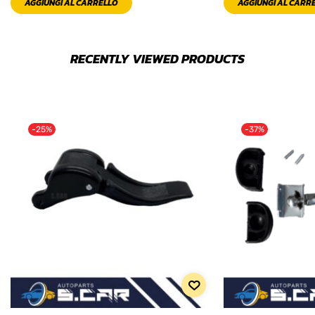
AGGIUNGI AL CARRELLO
AGGIUNGI AL CARR
RECENTLY VIEWED PRODUCTS
-25%
-37%