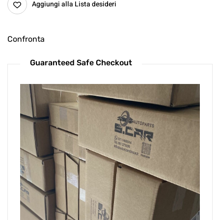
Aggiungi alla Lista desideri
Confronta
Guaranteed Safe Checkout