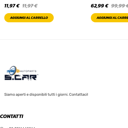
11,97
€
11,97
€
62,99
€
99,99
AGGIUNGI AL CARRELLO
AGGIUNGI AL CARR
Siamo aperti e disponibili tutti i giorni. Contattaci!
CONTATTI