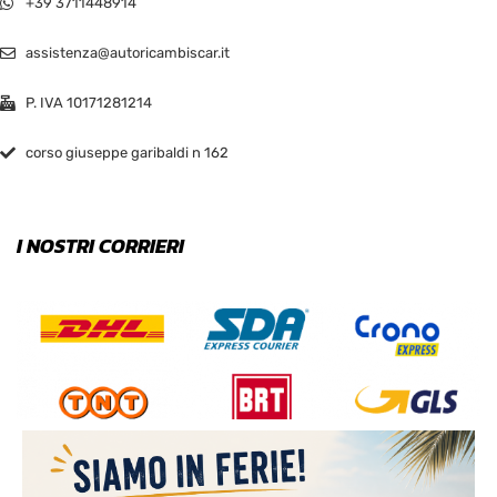
+39 3711448914
assistenza@autoricambiscar.it
P. IVA 10171281214
corso giuseppe garibaldi n 162
I NOSTRI CORRIERI