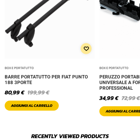
BOX E PORTATUTTO
BOX E PORTATUTTO
BARRE PORTATUTTO PER FIAT PUNTO
PERUZZO PORTABI
188 3PORTE
UNIVERSALE A FO
PROFESSIONAL
80,99
€
199,99
€
34,99
€
72,99
€
AGGIUNGI AL CARRELLO
AGGIUNGI AL CARR
RECENTLY VIEWED PRODUCTS