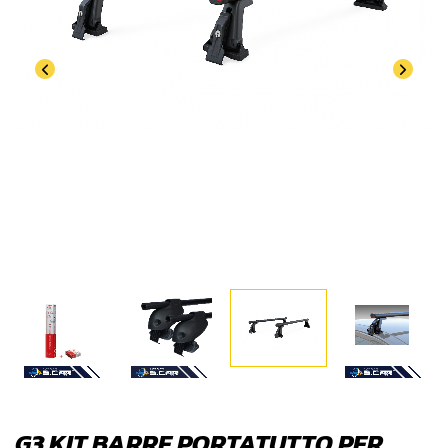
G3 KIT BARRE PORTATUTTO PER