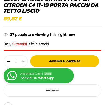
CITROEN C4 11-19 PORTA PACCHI DA
TETTO LISCIO
89,87
€
37
people are viewing this right now
Only
5 item(s)
left in stock!
AGGIUNGI AL CARRELLO
Assistenza Clienti
Online
Scrivici su Whatsapp
BUY NOW