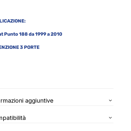
LICAZIONE:
at Punto 188 da 1999 a 2010
ENZIONE 3 PORTE
ormazioni aggiuntive
patibilità