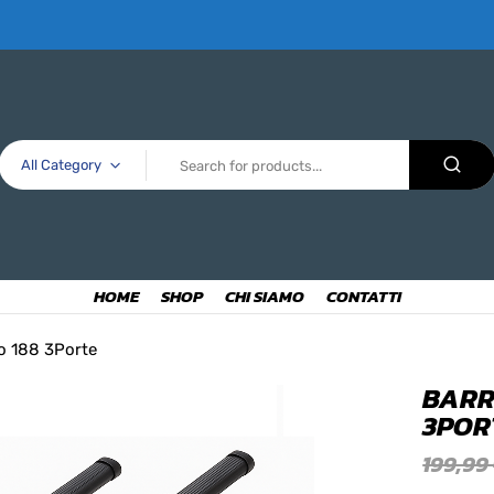
All Category
HOME
SHOP
CHI SIAMO
CONTATTI
to 188 3Porte
BARR
3POR
199,99