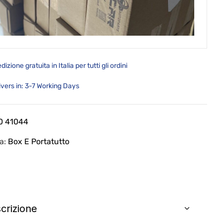
dizione gratuita in Italia per tutti gli ordini
ivers in: 3-7 Working Days
0 41044
ia:
Box E Portatutto
crizione