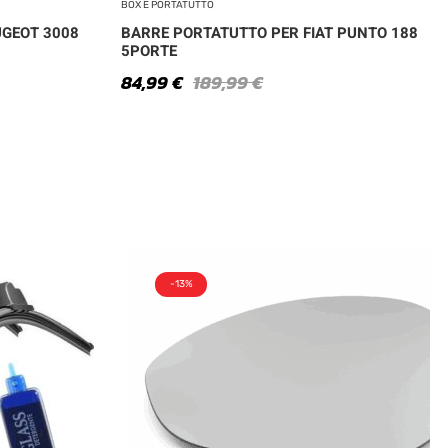
BOX E PORTATUTTO
UGEOT 3008
BARRE PORTATUTTO PER FIAT PUNTO 188
5PORTE
84,99
€
189,99
€
-13%