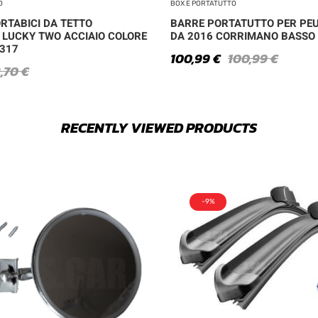
O
BOX E PORTATUTTO
RTABICI DA TETTO
BARRE PORTATUTTO PER PE
 LUCKY TWO ACCIAIO COLORE
DA 2016 CORRIMANO BASSO
 317
100,99
€
100,99
€
3,70
€
RECENTLY VIEWED PRODUCTS
-9%