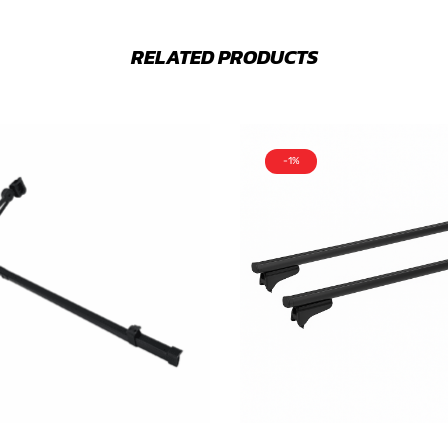
RELATED PRODUCTS
-1%