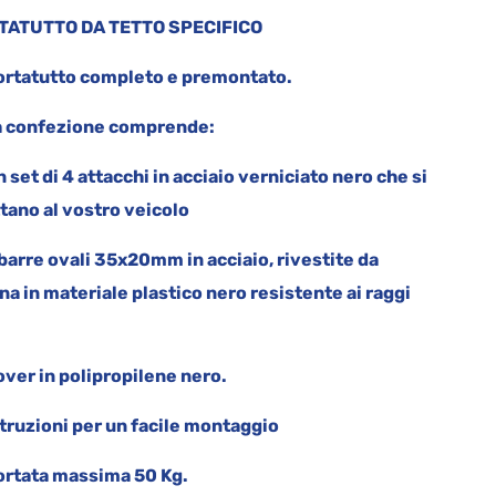
TATUTTO DA TETTO SPECIFICO
ortatutto completo e premontato.
confezione comprende:
n set di 4 attacchi in acciaio verniciato nero che si
tano al vostro veicolo
 barre ovali 35x20mm in acciaio, rivestite da
na in materiale plastico nero resistente ai raggi
over in polipropilene nero.
struzioni per un facile montaggio
ortata massima 50 Kg.