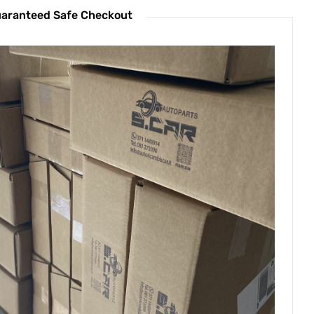
aranteed Safe Checkout