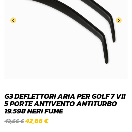
G3 DEFLETTORI ARIA PER GOLF 7 VII
5 PORTE ANTIVENTO ANTITURBO
19.598 NERI FUME
42,66
€
42,66
€