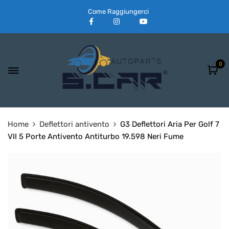
Come Raggiungerci
0
Home
Deflettori antivento
G3 Deflettori Aria Per Golf 7
VII 5 Porte Antivento Antiturbo 19.598 Neri Fume