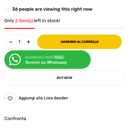
36
people are viewing this right now
Only
2 item(s)
left in stock!
AGGIUNGI AL CARRELLO
Assistenza Clienti
Online
Scrivici su Whatsapp
BUY NOW
Aggiungi alla Lista desideri
Confronta