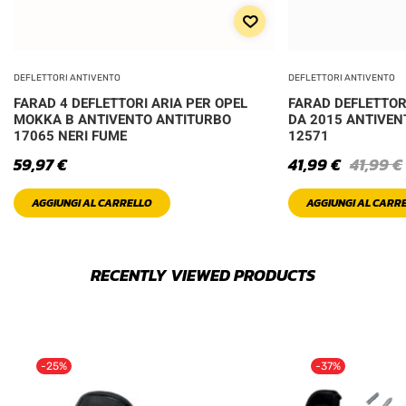
DEFLETTORI ANTIVENTO
DEFLETTORI ANTIVENTO
FARAD 4 DEFLETTORI ARIA PER OPEL
FARAD DEFLETTORI
MOKKA B ANTIVENTO ANTITURBO
DA 2015 ANTIVEN
17065 NERI FUME
12571
59,97
€
41,99
€
41,99
€
AGGIUNGI AL CARRELLO
AGGIUNGI AL CARR
RECENTLY VIEWED PRODUCTS
-25%
-37%