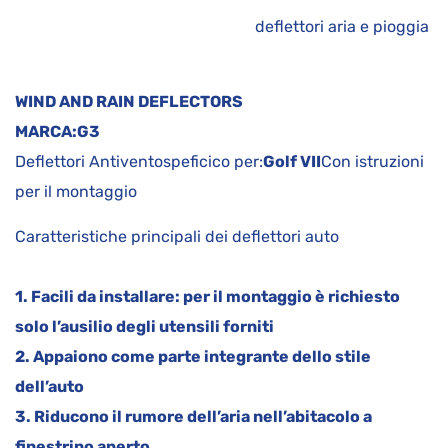
deflettori aria e pioggia
WIND AND RAIN DEFLECTORS
MARCA:
G3
Deflettori Antiventospeficico per:
Golf VII
Con istruzioni
per il montaggio
Caratteristiche principali dei deflettori auto
1. Facili da installare: per il montaggio è richiesto
solo l’ausilio degli utensili forniti
2. Appaiono come parte integrante dello stile
dell’auto
3. Riducono il rumore dell’aria nell’abitacolo a
finestrino aperto