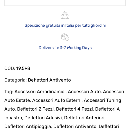
Spedizione gratuita in Italia per tutti gli ordini
Delivers in: 3-7 Working Days
COD:
19.598
Categoria:
Deflettori Antivento
Tag:
Accessori Aerodinamici
,
Accessori Auto
,
Accessori
Auto Estate
,
Accessori Auto Esterni
,
Accessori Tuning
Auto
,
Deflettori 2 Pezzi
,
Deflettori 4 Pezzi
,
Deflettori A
Incastro
,
Deflettori Adesivi
,
Deflettori Anteriori
,
Deflettori Antipioggia
,
Deflettori Antivento
,
Deflettori