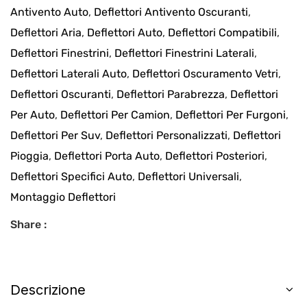
Antivento Auto
,
Deflettori Antivento Oscuranti
,
Deflettori Aria
,
Deflettori Auto
,
Deflettori Compatibili
,
Deflettori Finestrini
,
Deflettori Finestrini Laterali
,
Deflettori Laterali Auto
,
Deflettori Oscuramento Vetri
,
Deflettori Oscuranti
,
Deflettori Parabrezza
,
Deflettori
Per Auto
,
Deflettori Per Camion
,
Deflettori Per Furgoni
,
Deflettori Per Suv
,
Deflettori Personalizzati
,
Deflettori
Pioggia
,
Deflettori Porta Auto
,
Deflettori Posteriori
,
Deflettori Specifici Auto
,
Deflettori Universali
,
Montaggio Deflettori
Share :
Descrizione