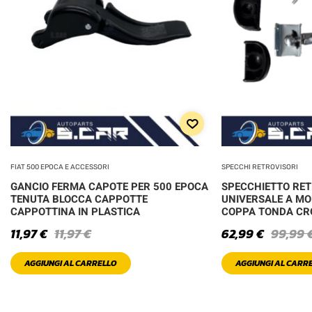
FIAT 500 EPOCA E ACCESSORI
SPECCHI RETROVISORI
GANCIO FERMA CAPOTE PER 500 EPOCA
SPECCHIETTO RE
TENUTA BLOCCA CAPPOTTE
UNIVERSALE A MO
CAPPOTTINA IN PLASTICA
COPPA TONDA C
11,97
€
11,97
€
62,99
€
99,99
AGGIUNGI AL CARRELLO
AGGIUNGI AL CARR