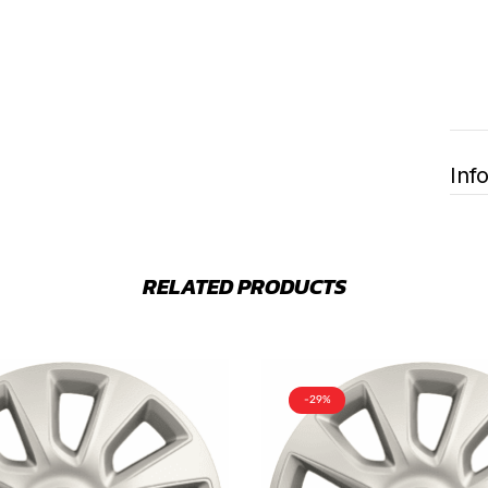
Inf
RELATED PRODUCTS
-29%