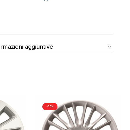
ormazioni aggiuntive
-20%