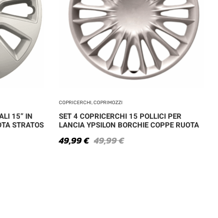
COPRICERCHI, COPRIMOZZI
LI 15” IN
SET 4 COPRICERCHI 15 POLLICI PER
OTA STRATOS
LANCIA YPSILON BORCHIE COPPE RUOTA
49,99
€
49,99
€