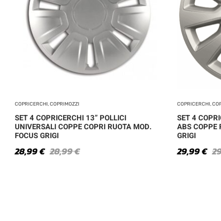
COPRICERCHI, COPRIMOZZI
COPRICERCHI, CO
SET 4 COPRICERCHI 13” POLLICI
SET 4 COPRI
UNIVERSALI COPPE COPRI RUOTA MOD.
ABS COPPE 
FOCUS GRIGI
GRIGI
28,99
€
28,99
€
29,99
€
2