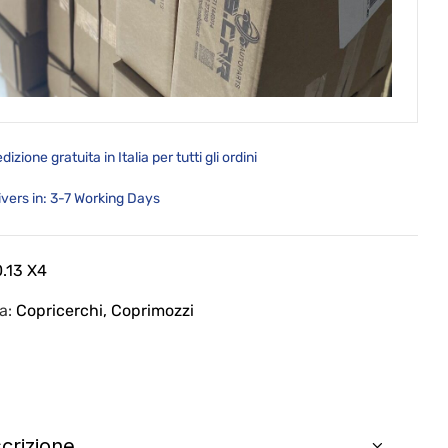
dizione gratuita in Italia per tutti gli ordini
ivers in: 3-7 Working Days
0.13 X4
ia:
Copricerchi, Coprimozzi
crizione