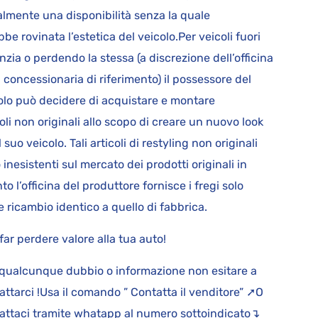
lmente una disponibilità senza la quale
bbe rovinata l’estetica del veicolo.Per veicoli fuori
nzia o perdendo la stessa (a discrezione dell’officina
a concessionaria di riferimento) il possessore del
olo può decidere di acquistare e montare
coli non originali allo scopo di creare un nuovo look
l suo veicolo. Tali articoli di restyling non originali
 inesistenti sul mercato dei prodotti originali in
to l’officina del produttore fornisce i fregi solo
 ricambio identico a quello di fabbrica.
far perdere valore alla tua auto!
qualcunque dubbio o informazione non esitare a
attarci !Usa il comando ” Contatta il venditore” ➚O
attaci tramite whatapp al numero sottoindicato↴