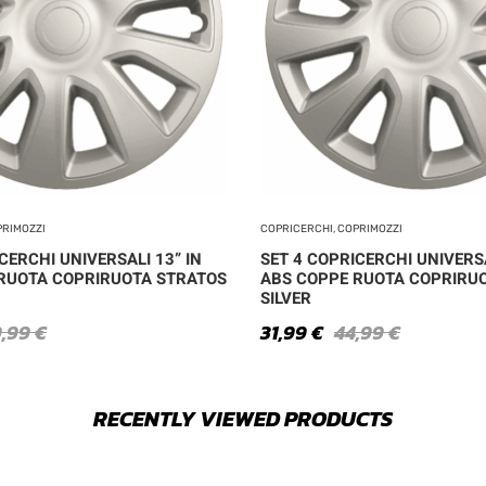
PRIMOZZI
COPRICERCHI, COPRIMOZZI
CERCHI UNIVERSALI 13” IN
SET 4 COPRICERCHI UNIVERSA
RUOTA COPRIRUOTA STRATOS
ABS COPPE RUOTA COPRIRU
SILVER
9,99
€
31,99
€
44,99
€
RECENTLY VIEWED PRODUCTS