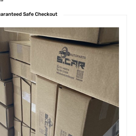
aranteed Safe Checkout