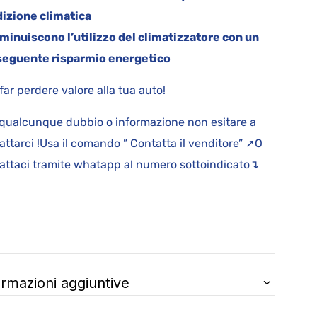
izione climatica
iminuiscono l’utilizzo del climatizzatore con un
eguente risparmio energetico
far perdere valore alla tua auto!
qualcunque dubbio o informazione non esitare a
attarci !Usa il comando ” Contatta il venditore” ➚O
attaci tramite whatapp al numero sottoindicato↴
ormazioni aggiuntive