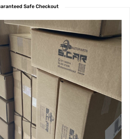
aranteed Safe Checkout