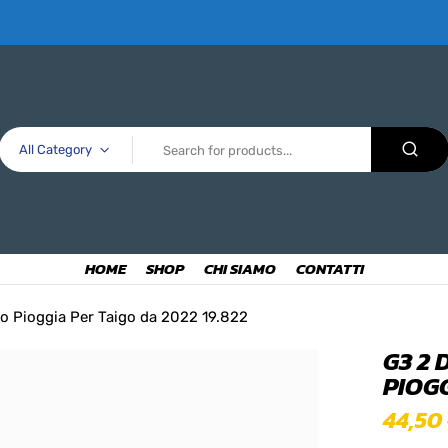
All Category
HOME
SHOP
CHI SIAMO
CONTATTI
nto Pioggia Per Taigo da 2022 19.822
G3 2
PIOGG
44,50