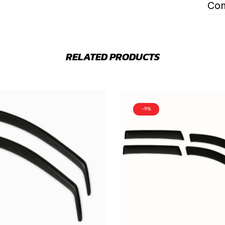
Com
RELATED PRODUCTS
-9%