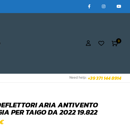
0
+39 371 144 8914
Need help:
 DEFLETTORI ARIA ANTIVENTO
IA PER TAIGO DA 2022 19.822
€