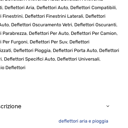
ti
,
Deflettori Aria
,
Deflettori Auto
,
Deflettori Compatibili
,
i Finestrini
,
Deflettori Finestrini Laterali
,
Deflettori
 Auto
,
Deflettori Oscuramento Vetri
,
Deflettori Oscuranti
,
ri Parabrezza
,
Deflettori Per Auto
,
Deflettori Per Camion
,
ri Per Furgoni
,
Deflettori Per Suv
,
Deflettori
izzati
,
Deflettori Pioggia
,
Deflettori Porta Auto
,
Deflettori
i
,
Deflettori Specifici Auto
,
Deflettori Universali
,
o Deflettori
crizione
flettori aria e pioggia