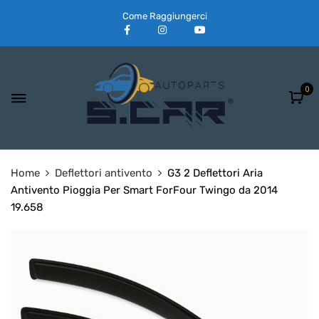
Come Raggiungerci
0
Home
Deflettori antivento
G3 2 Deflettori Aria
Antivento Pioggia Per Smart ForFour Twingo da 2014
19.658