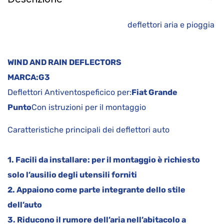
deflettori aria e pioggia
WIND AND RAIN DEFLECTORS
MARCA:
G3
Deflettori Antiventospeficico per:
Fiat Grande
Punto
Con istruzioni per il montaggio
Caratteristiche principali dei deflettori auto
1. Facili da installare: per il montaggio è richiesto
solo l’ausilio degli utensili forniti
2. Appaiono come parte integrante dello stile
dell’auto
3. Riducono il rumore dell’aria nell’abitacolo a