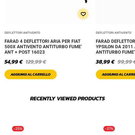
DEFLETTORI ANTIVENTO
DEFLETTORI ANTIVENTO
FARAD 4 DEFLETTORI ARIA PER FIAT
FARAD DEFLETTOR
500X ANTIVENTO ANTITURBO FUME’
YPSILON DA 2011
ANT + POST 16023
ANTITURBO FUME’
54,99
€
129,99
€
38,99
€
99,99
AGGIUNGI AL CARRELLO
AGGIUNGI AL CARR
RECENTLY VIEWED PRODUCTS
-25%
-37%