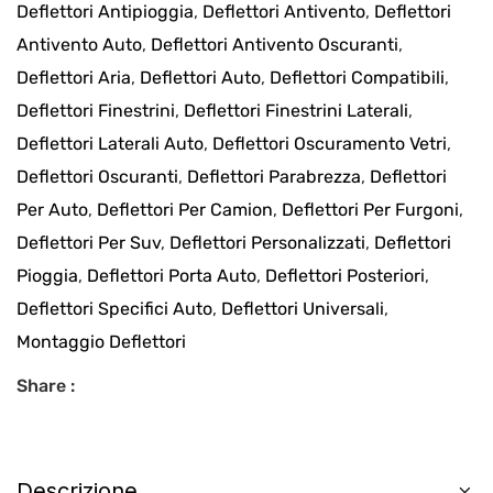
Deflettori Antipioggia
,
Deflettori Antivento
,
Deflettori
Antivento Auto
,
Deflettori Antivento Oscuranti
,
Deflettori Aria
,
Deflettori Auto
,
Deflettori Compatibili
,
Deflettori Finestrini
,
Deflettori Finestrini Laterali
,
Deflettori Laterali Auto
,
Deflettori Oscuramento Vetri
,
Deflettori Oscuranti
,
Deflettori Parabrezza
,
Deflettori
Per Auto
,
Deflettori Per Camion
,
Deflettori Per Furgoni
,
Deflettori Per Suv
,
Deflettori Personalizzati
,
Deflettori
Pioggia
,
Deflettori Porta Auto
,
Deflettori Posteriori
,
Deflettori Specifici Auto
,
Deflettori Universali
,
Montaggio Deflettori
Share :
Descrizione