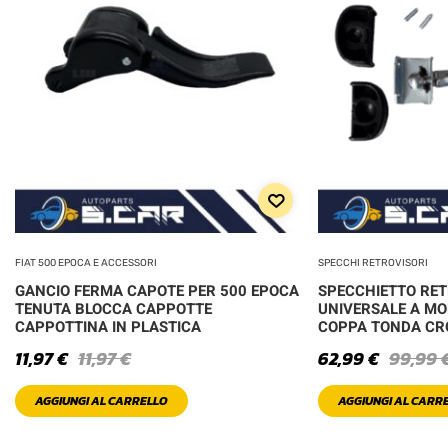
FIAT 500 EPOCA E ACCESSORI
SPECCHI RETROVISORI
GANCIO FERMA CAPOTE PER 500 EPOCA
SPECCHIETTO RE
TENUTA BLOCCA CAPPOTTE
UNIVERSALE A MO
CAPPOTTINA IN PLASTICA
COPPA TONDA C
11,97
€
11,97
€
62,99
€
99,99
AGGIUNGI AL CARRELLO
AGGIUNGI AL CARR