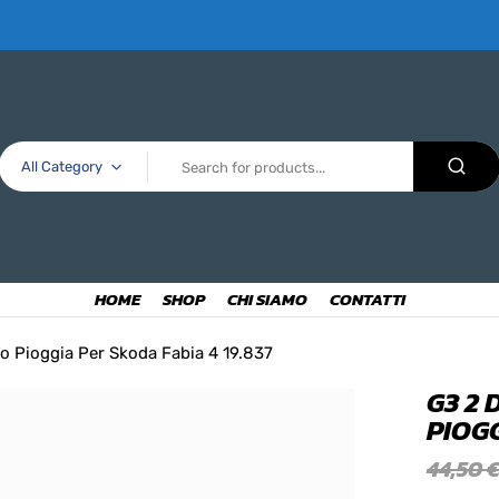
All Category
HOME
SHOP
CHI SIAMO
CONTATTI
to Pioggia Per Skoda Fabia 4 19.837
G3 2
PIOGG
44,50