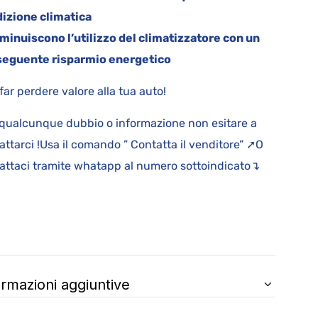
izione climatica
iminuiscono l’utilizzo del climatizzatore con un
eguente risparmio energetico
far perdere valore alla tua auto!
qualcunque dubbio o informazione non esitare a
attarci !Usa il comando ” Contatta il venditore” ➚O
attaci tramite whatapp al numero sottoindicato↴
ormazioni aggiuntive