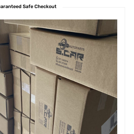
aranteed Safe Checkout