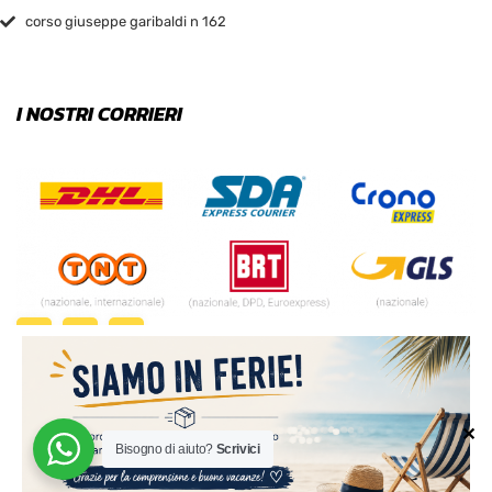
corso giuseppe garibaldi n 162
I NOSTRI CORRIERI
✕
Bisogno di aiuto?
Scrivici