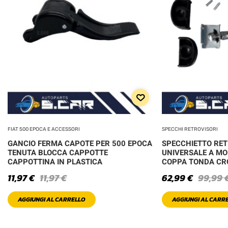
FIAT 500 EPOCA E ACCESSORI
SPECCHI RETROVISORI
GANCIO FERMA CAPOTE PER 500 EPOCA
SPECCHIETTO RE
TENUTA BLOCCA CAPPOTTE
UNIVERSALE A MO
CAPPOTTINA IN PLASTICA
COPPA TONDA C
11,97
€
11,97
€
62,99
€
99,99
AGGIUNGI AL CARRELLO
AGGIUNGI AL CARR