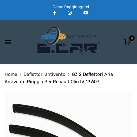
Come Raggiungerci
0
Home
Deflettori antivento
G3 2 Deflettori Aria
Antivento Pioggia Per Renault Clio IV 19.607