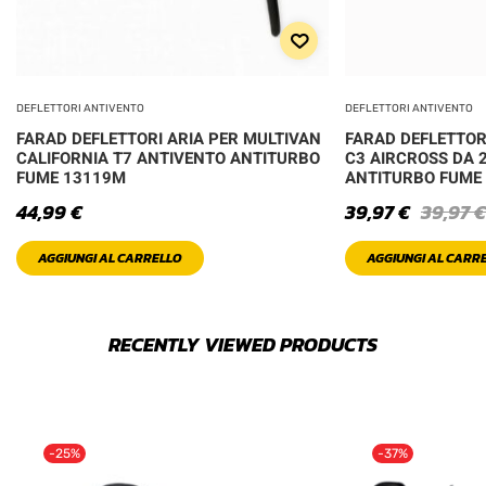
DEFLETTORI ANTIVENTO
DEFLETTORI ANTIVENTO
FARAD DEFLETTORI ARIA PER MULTIVAN
FARAD DEFLETTOR
CALIFORNIA T7 ANTIVENTO ANTITURBO
C3 AIRCROSS DA 
FUME 13119M
ANTITURBO FUME
44,99
€
39,97
€
39,97
€
AGGIUNGI AL CARRELLO
AGGIUNGI AL CARR
RECENTLY VIEWED PRODUCTS
-25%
-37%