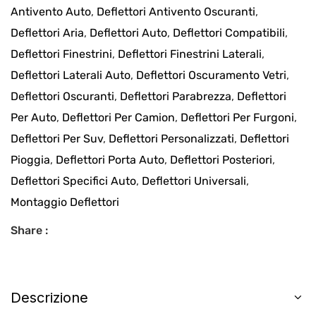
Antivento Auto
,
Deflettori Antivento Oscuranti
,
Deflettori Aria
,
Deflettori Auto
,
Deflettori Compatibili
,
Deflettori Finestrini
,
Deflettori Finestrini Laterali
,
Deflettori Laterali Auto
,
Deflettori Oscuramento Vetri
,
Deflettori Oscuranti
,
Deflettori Parabrezza
,
Deflettori
Per Auto
,
Deflettori Per Camion
,
Deflettori Per Furgoni
,
Deflettori Per Suv
,
Deflettori Personalizzati
,
Deflettori
Pioggia
,
Deflettori Porta Auto
,
Deflettori Posteriori
,
Deflettori Specifici Auto
,
Deflettori Universali
,
Montaggio Deflettori
Share :
Descrizione