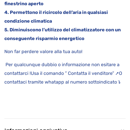
finestrino aperto
4. Permettono il ricircolo dell’aria in qualsiasi
condizione climatica
5. Diminuiscono l’utilizzo del climatizzatore con un
conseguente risparmio energetico
Non far perdere valore alla tua auto!
Per qualcunque dubbio o informazione non esitare a
contattarci !Usa il comando ” Contatta il venditore” ➚O
contattaci tramite whatapp al numero sottoindicato↴