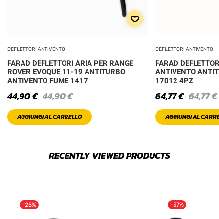
DEFLETTORI ANTIVENTO
DEFLETTORI ANTIVENTO
FARAD DEFLETTORI ARIA PER RANGE
FARAD DEFLETTOR
ROVER EVOQUE 11-19 ANTITURBO
ANTIVENTO ANTI
ANTIVENTO FUME 1417
17012 4PZ
44,90
€
44,90
€
64,77
€
64,77
€
AGGIUNGI AL CARRELLO
AGGIUNGI AL CARR
RECENTLY VIEWED PRODUCTS
-25%
-37%