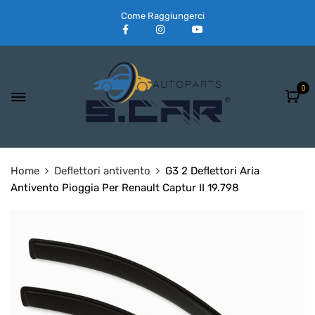
Come Raggiungerci
0
Home
Deflettori antivento
G3 2 Deflettori Aria
Antivento Pioggia Per Renault Captur II 19.798