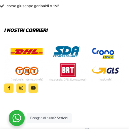
corso giuseppe garibaldi n 162
I NOSTRI CORRIERI
Bisogno di aiuto?
Scrivici