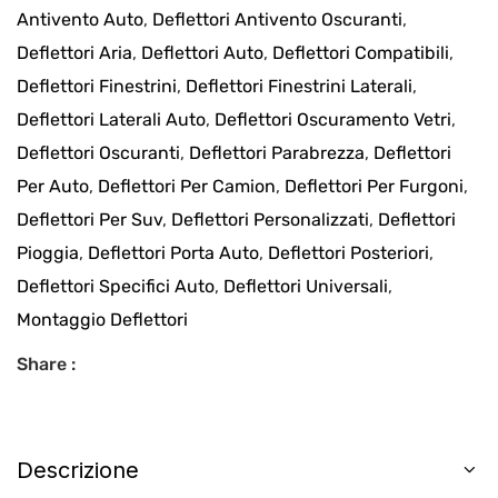
Antivento Auto
,
Deflettori Antivento Oscuranti
,
Deflettori Aria
,
Deflettori Auto
,
Deflettori Compatibili
,
Deflettori Finestrini
,
Deflettori Finestrini Laterali
,
Deflettori Laterali Auto
,
Deflettori Oscuramento Vetri
,
Deflettori Oscuranti
,
Deflettori Parabrezza
,
Deflettori
Per Auto
,
Deflettori Per Camion
,
Deflettori Per Furgoni
,
Deflettori Per Suv
,
Deflettori Personalizzati
,
Deflettori
Pioggia
,
Deflettori Porta Auto
,
Deflettori Posteriori
,
Deflettori Specifici Auto
,
Deflettori Universali
,
Montaggio Deflettori
Share :
Descrizione