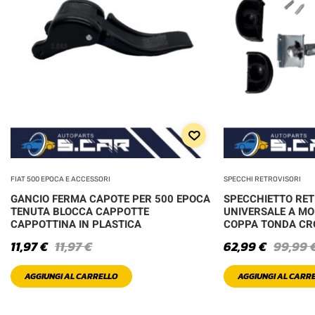
FIAT 500 EPOCA E ACCESSORI
SPECCHI RETROVISORI
GANCIO FERMA CAPOTE PER 500 EPOCA
SPECCHIETTO RE
TENUTA BLOCCA CAPPOTTE
UNIVERSALE A MO
CAPPOTTINA IN PLASTICA
COPPA TONDA C
11,97
€
11,97
€
62,99
€
99,99
AGGIUNGI AL CARRELLO
AGGIUNGI AL CARR