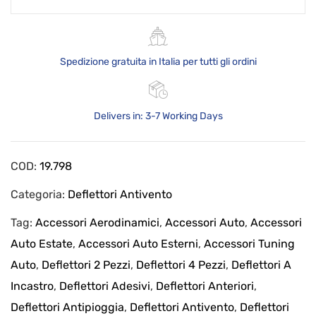
Spedizione gratuita in Italia per tutti gli ordini
Delivers in: 3-7 Working Days
COD:
19.798
Categoria:
Deflettori Antivento
Tag:
Accessori Aerodinamici
,
Accessori Auto
,
Accessori
Auto Estate
,
Accessori Auto Esterni
,
Accessori Tuning
Auto
,
Deflettori 2 Pezzi
,
Deflettori 4 Pezzi
,
Deflettori A
Incastro
,
Deflettori Adesivi
,
Deflettori Anteriori
,
Deflettori Antipioggia
,
Deflettori Antivento
,
Deflettori