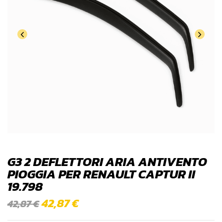
G3 2 DEFLETTORI ARIA ANTIVENTO
PIOGGIA PER RENAULT CAPTUR II
19.798
42,87
€
42,87
€