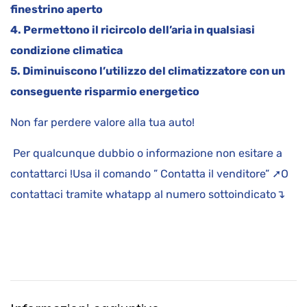
finestrino aperto
4. Permettono il ricircolo dell’aria in qualsiasi
condizione climatica
5. Diminuiscono l’utilizzo del climatizzatore con un
conseguente risparmio energetico
Non far perdere valore alla tua auto!
Per qualcunque dubbio o informazione non esitare a
contattarci !Usa il comando ” Contatta il venditore” ➚O
contattaci tramite whatapp al numero sottoindicato↴