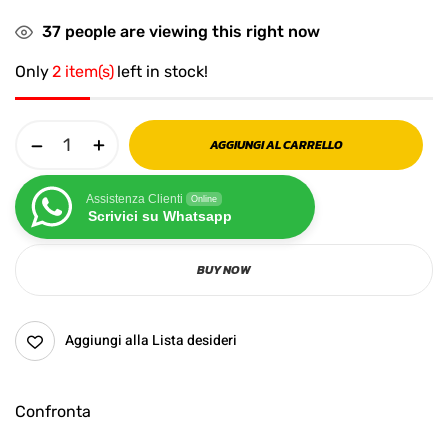
37
people are viewing this right now
Only
2 item(s)
left in stock!
AGGIUNGI AL CARRELLO
Assistenza Clienti
Online
Scrivici su Whatsapp
BUY NOW
Aggiungi alla Lista desideri
Confronta