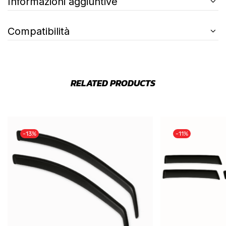
Informazioni aggiuntive
Compatibilità
RELATED PRODUCTS
-13%
-11%