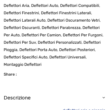
Deflettori Aria
,
Deflettori Auto
,
Deflettori Compatibili
,
Deflettori Finestrini
,
Deflettori Finestrini Laterali
,
Deflettori Laterali Auto
,
Deflettori Oscuramento Vetri
,
Deflettori Oscuranti
,
Deflettori Parabrezza
,
Deflettori
Per Auto
,
Deflettori Per Camion
,
Deflettori Per Furgoni
,
Deflettori Per Suv
,
Deflettori Personalizzati
,
Deflettori
Pioggia
,
Deflettori Porta Auto
,
Deflettori Posteriori
,
Deflettori Specifici Auto
,
Deflettori Universali
,
Montaggio Deflettori
Share :
Descrizione