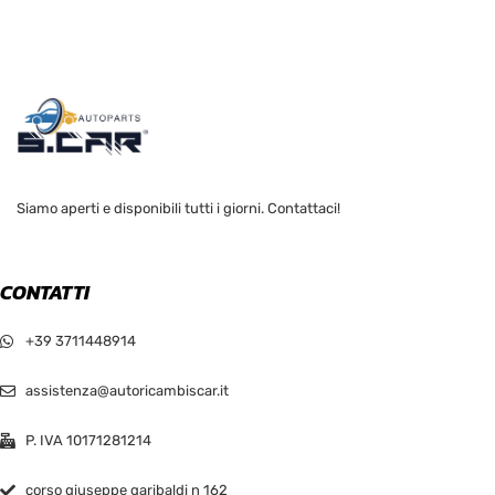
Siamo aperti e disponibili tutti i giorni. Contattaci!
CONTATTI
+39 3711448914
assistenza@autoricambiscar.it
P. IVA 10171281214
corso giuseppe garibaldi n 162