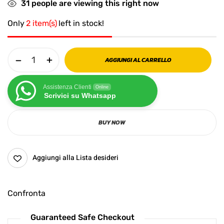
31
people are viewing this right now
Only
2 item(s)
left in stock!
AGGIUNGI AL CARRELLO
Assistenza Clienti
Online
Scrivici su Whatsapp
BUY NOW
Aggiungi alla Lista desideri
Confronta
Guaranteed Safe Checkout