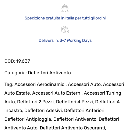
Spedizione gratuita in Italia per tutti gli ordini
Delivers in: 3-7 Working Days
COD:
19.637
Categoria:
Deflettori Antivento
Tag:
Accessori Aerodinamici
,
Accessori Auto
,
Accessori
Auto Estate
,
Accessori Auto Esterni
,
Accessori Tuning
Auto
,
Deflettori 2 Pezzi
,
Deflettori 4 Pezzi
,
Deflettori A
Incastro
,
Deflettori Adesivi
,
Deflettori Anteriori
,
Deflettori Antipioggia
,
Deflettori Antivento
,
Deflettori
Antivento Auto
,
Deflettori Antivento Oscuranti
,