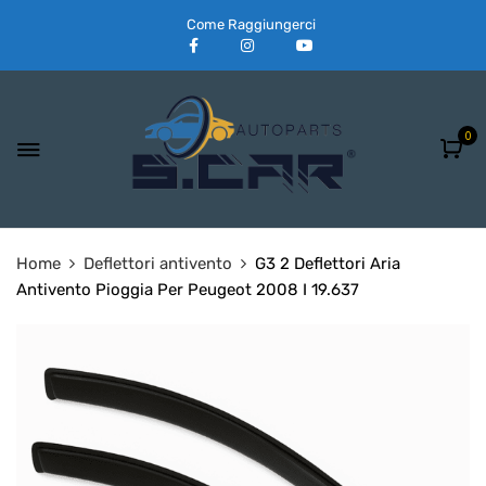
Come Raggiungerci
0
Home
Deflettori antivento
G3 2 Deflettori Aria
Antivento Pioggia Per Peugeot 2008 I 19.637