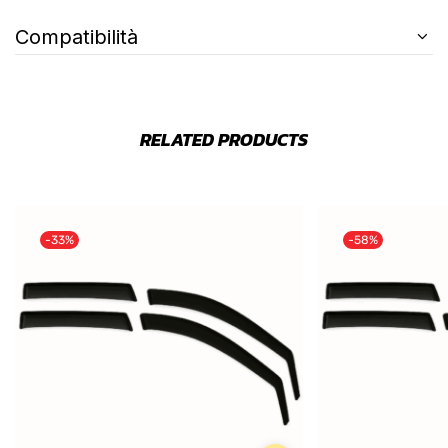
Compatibilità
RELATED PRODUCTS
-33%
-58%