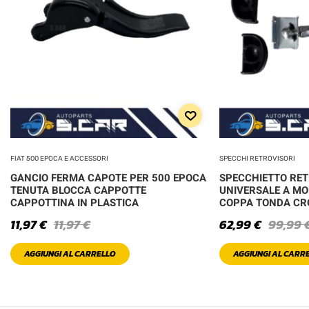
FIAT 500 EPOCA E ACCESSORI
SPECCHI RETROVISORI
GANCIO FERMA CAPOTE PER 500 EPOCA
SPECCHIETTO RE
TENUTA BLOCCA CAPPOTTE
UNIVERSALE A MO
CAPPOTTINA IN PLASTICA
COPPA TONDA C
11,97
€
11,97
€
62,99
€
99,99
AGGIUNGI AL CARRELLO
AGGIUNGI AL CARR