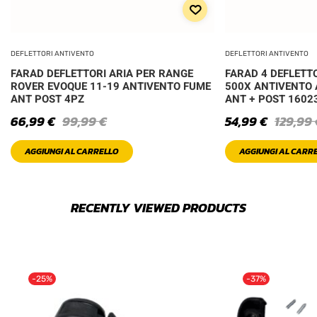
DEFLETTORI ANTIVENTO
DEFLETTORI ANTIVENTO
FARAD DEFLETTORI ARIA PER RANGE
FARAD 4 DEFLETTO
ROVER EVOQUE 11-19 ANTIVENTO FUME
500X ANTIVENTO 
ANT POST 4PZ
ANT + POST 1602
66,99
€
99,99
€
54,99
€
129,99
AGGIUNGI AL CARRELLO
AGGIUNGI AL CARR
RECENTLY VIEWED PRODUCTS
-25%
-37%