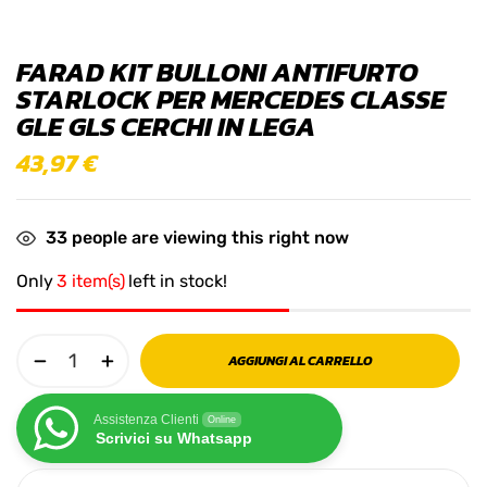
FARAD KIT BULLONI ANTIFURTO
STARLOCK PER MERCEDES CLASSE
GLE GLS CERCHI IN LEGA
43,97
€
33
people are viewing this right now
Only
3 item(s)
left in stock!
AGGIUNGI AL CARRELLO
Assistenza Clienti
Online
Scrivici su Whatsapp