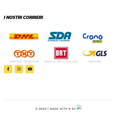
I NOSTRI CORRIERI
© 2024 | MADE WITH ♥️ BY