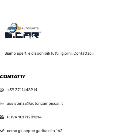
Siamo aperti e disponibili tutti i giorni. Contattaci!
CONTATTI
+39 3711448914
assistenza@autoricambiscar.it
P. IVA 10171281214
corso giuseppe garibaldi n 162