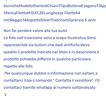
tecnicheModelloStarlockChiavi1TipoBulloneEsagono17Ap
SfericaFilettoM15X1,25Lunghezza Filetto44
mmRaggio14AspettoSilverThatchamGaranzia 5 anni
Non far perdere valore alla tua auto!
Le foto nell’inserzione sono a scopo illustrativo.Sono
rappresentati sia bulloni che dadi antifurto.Verra
spedito il prodotto indicato nel titolo e in descrizione.Il
prodotto potrebbe differire in qualche particolare
rispetto alle foto.
Per qualcunque dubbio o informazione non esitare a
contattarci !Usa il comando ” Contatta il venditore” ➚O
contattaci tramite whatapp al numero sottoindicato
↴