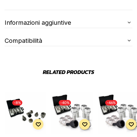
Informazioni aggiuntive
Compatibilità
RELATED PRODUCTS
-8%
-40%
-46%