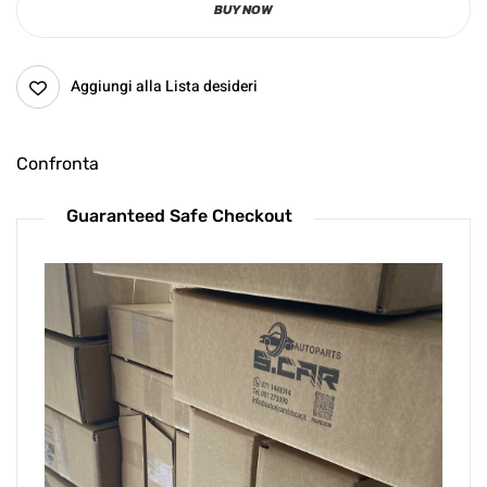
BUY NOW
Aggiungi alla Lista desideri
Confronta
Guaranteed Safe Checkout