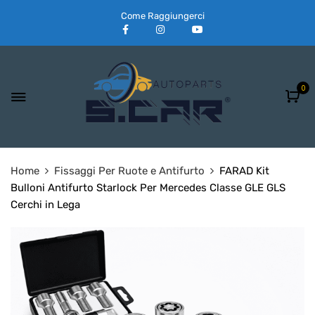
Come Raggiungerci
0
Home
Fissaggi Per Ruote e Antifurto
FARAD Kit
Bulloni Antifurto Starlock Per Mercedes Classe GLE GLS
Cerchi in Lega