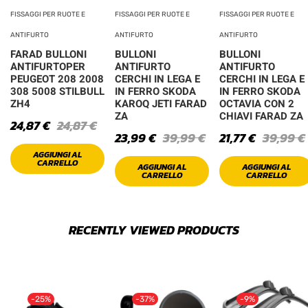
FISSAGGI PER RUOTE E
FISSAGGI PER RUOTE E
FISSAGGI PER RUOTE E
ANTIFURTO
ANTIFURTO
ANTIFURTO
FARAD BULLONI
BULLONI
BULLONI
ANTIFURTOPER
ANTIFURTO
ANTIFURTO
PEUGEOT 208 2008
CERCHI IN LEGA E
CERCHI IN LEGA E
308 5008 STILBULL
IN FERRO SKODA
IN FERRO SKODA
ZH4
KAROQ JETI FARAD
OCTAVIA CON 2
ZA
CHIAVI FARAD ZA
24,87
€
24,87
€
23,99
€
39,99
€
21,77
€
39,99
€
AGGIUNGI AL
CARRELLO
AGGIUNGI AL
AGGIUNGI AL
CARRELLO
CARRELLO
RECENTLY VIEWED PRODUCTS
-25%
-37%
-9%