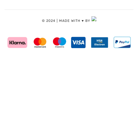
© 2024 | MADE WITH ♥️ BY