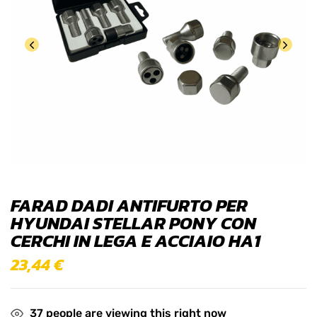
FARAD DADI ANTIFURTO PER
HYUNDAI STELLAR PONY CON
CERCHI IN LEGA E ACCIAIO HA1
23,44
€
37
people are viewing this right now