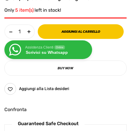
Only
5 item(s)
left in stock!
AGGIUNGI AL CARRELLO
Assistenza Clienti
Online
Scrivici su Whatsapp
BUY NOW
Aggiungi alla Lista desideri
Confronta
Guaranteed Safe Checkout