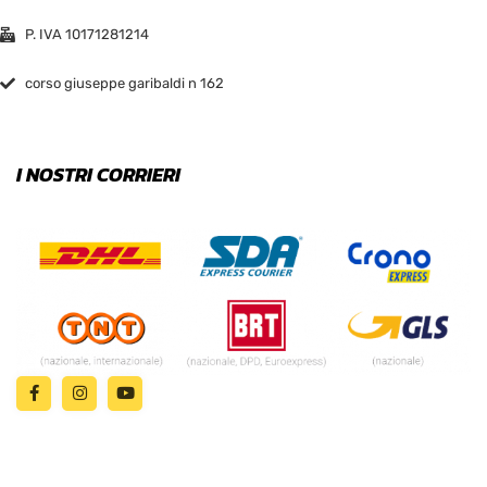
P. IVA 10171281214
corso giuseppe garibaldi n 162
I NOSTRI CORRIERI