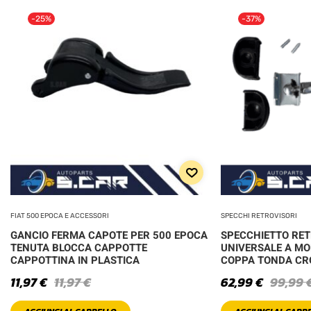
-25%
-37%
FIAT 500 EPOCA E ACCESSORI
SPECCHI RETROVISORI
GANCIO FERMA CAPOTE PER 500 EPOCA
SPECCHIETTO RE
TENUTA BLOCCA CAPPOTTE
UNIVERSALE A MO
CAPPOTTINA IN PLASTICA
COPPA TONDA C
11,97
€
11,97
€
62,99
€
99,99