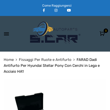
Come Raggiungerci
0
Home
Fissaggi Per Ruote e Antifurto
FARAD Dadi
Antifurto Per Hyundai Stellar Pony Con Cerchi in Lega e
Acciaio HA1