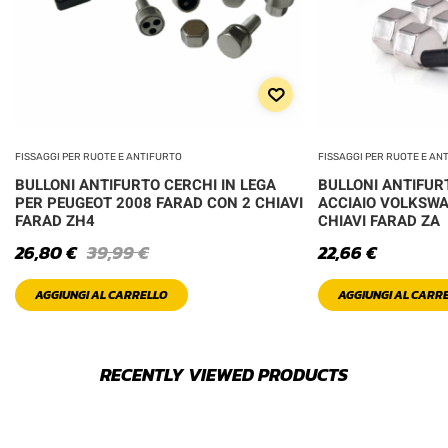
FISSAGGI PER RUOTE E ANTIFURTO
FISSAGGI PER RUOTE E AN
BULLONI ANTIFURTO CERCHI IN LEGA
BULLONI ANTIFURT
PER PEUGEOT 2008 FARAD CON 2 CHIAVI
ACCIAIO VOLKSWA
FARAD ZH4
CHIAVI FARAD ZA
26,80
€
39,99
€
22,66
€
AGGIUNGI AL CARRELLO
AGGIUNGI AL CARR
RECENTLY VIEWED PRODUCTS