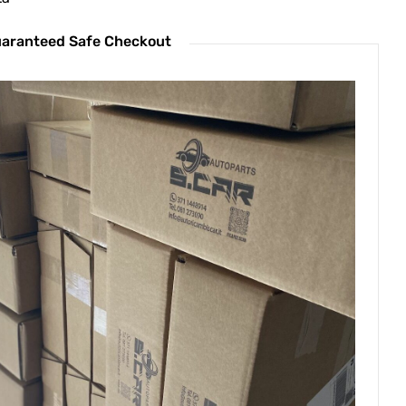
aranteed Safe Checkout