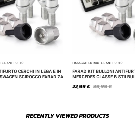
OTE E ANTIFURTO
FISSAGGI PER RUOTE E ANTIFURTO
IFURTO CERCHI IN LEGA E IN
FARAD KIT BULLONI ANTIFUR
SWAGEN SCIROCCO FARAD ZA
MERCEDES CLASSE B STILBUL
22,99
€
39,99
€
RECENTLY VIEWED PRODUCTS