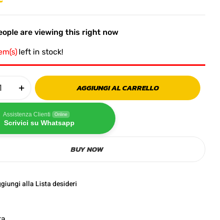
ople are viewing this right now
tem(s)
left in stock!
AGGIUNGI AL CARRELLO
Assistenza Clienti
Online
Scrivici su Whatsapp
BUY NOW
giungi alla Lista desideri
ta