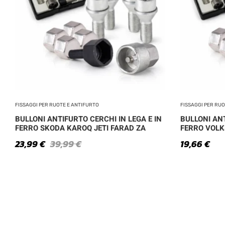
FISSAGGI PER RUOTE E ANTIFURTO
FISSAGGI PER RU
BULLONI ANTIFURTO CERCHI IN LEGA E IN
BULLONI ANT
FERRO SKODA KAROQ JETI FARAD ZA
FERRO VOLK
23,99
€
39,99
€
19,66
€