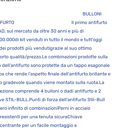
BULLONI
TIFURTO Il primo antifurto
D, sul mercato da oltre 30 anni e più di
00.000di kit venduti in tutto il mondo e tutt’oggi
dei prodotti più vendutigrazie al suo ottimo
orto qualità/prezzo.Le combinazioni prodotte sulla
a dell’antifurto sono protette da un tappo esagonale
nox che rende l’aspetto finale dell’antifurto brillante e
o gradevole quando viene montato sulla ruota.La
ezione comprende 4 bulloni o dadi antifurto e 2
ve STIL-BULL.Punti di forza dell’antifurto Stil-Bull
ro infinito di combinazioniPerni in acciaio
aresistenti per una tenuta sicuraChiave
centrante per un facile montaggio e