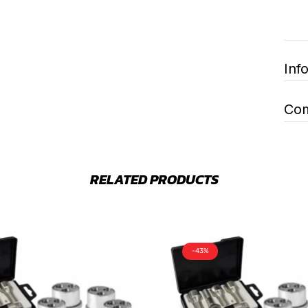
Inf
Com
RELATED PRODUCTS
-43%