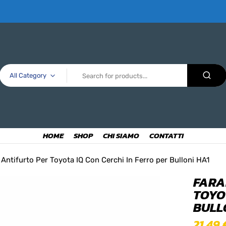
All Category
HOME
SHOP
CHI SIAMO
CONTATTI
Antifurto Per Toyota IQ Con Cerchi In Ferro per Bulloni HA1
FARA
TOYO
BULL
21,49