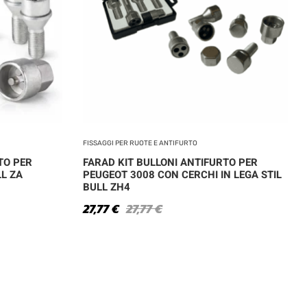
FISSAGGI PER RUOTE E ANTIFURTO
TO PER
FARAD KIT BULLONI ANTIFURTO PER
L ZA
PEUGEOT 3008 CON CERCHI IN LEGA STIL
BULL ZH4
27,77
€
27,77
€