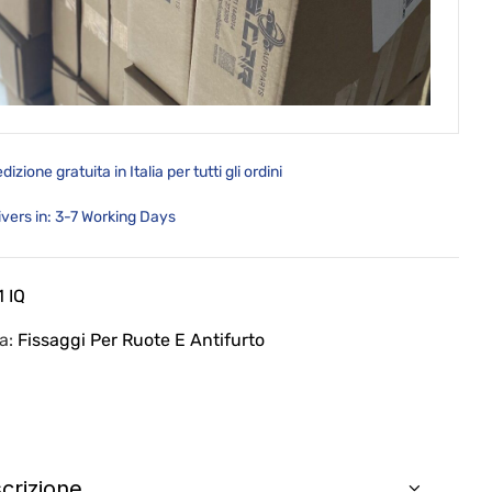
dizione gratuita in Italia per tutti gli ordini
ivers in: 3-7 Working Days
 IQ
ia:
Fissaggi Per Ruote E Antifurto
crizione