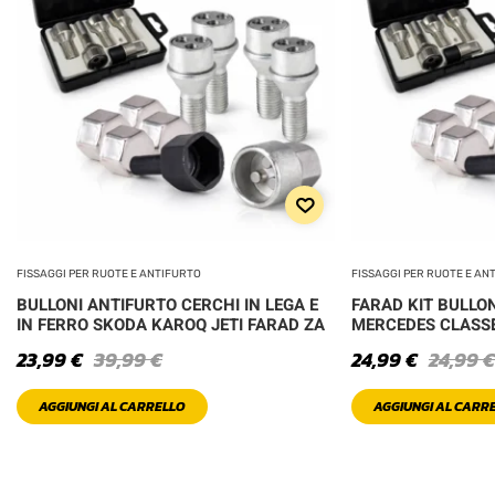
FISSAGGI PER RUOTE E ANTIFURTO
FISSAGGI PER RUOTE E AN
BULLONI ANTIFURTO CERCHI IN LEGA E
FARAD KIT BULLO
IN FERRO SKODA KAROQ JETI FARAD ZA
MERCEDES CLASSE
23,99
€
39,99
€
24,99
€
24,99
€
AGGIUNGI AL CARRELLO
AGGIUNGI AL CARR