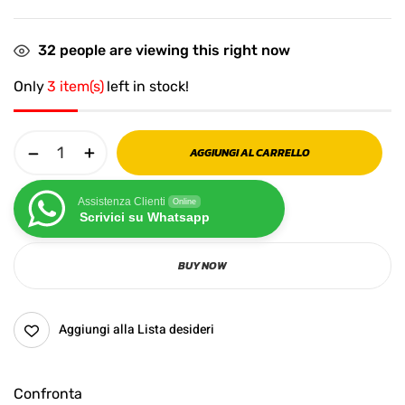
32
people are viewing this right now
Only
3 item(s)
left in stock!
AGGIUNGI AL CARRELLO
Assistenza Clienti
Online
Scrivici su Whatsapp
BUY NOW
Aggiungi alla Lista desideri
Confronta