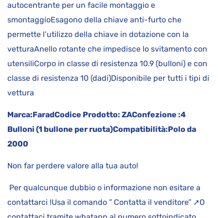
autocentrante per un facile montaggio e
smontaggioEsagono della chiave anti-furto che
permette l’utilizzo della chiave in dotazione con la
vetturaAnello rotante che impedisce lo svitamento con
utensiliCorpo in classe di resistenza 10.9 (bulloni) e con
classe di resistenza 10 (dadi)Disponibile per tutti i tipi di
vettura
Marca:
Farad
Codice Prodotto:
ZA
Confezione :
4
Bulloni (1 bullone per ruota)
Compatibilità:
Polo da
2000
Non far perdere valore alla tua auto!
Per qualcunque dubbio o informazione non esitare a
contattarci !Usa il comando ” Contatta il venditore” ➚O
contattaci tramite whatapp al numero sottoindicato