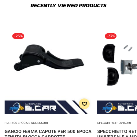
RECENTLY VIEWED PRODUCTS
-25%
-37%
FIAT 500 EPOCA E ACCESSORI
SPECCHI RETROVISORI
GANCIO FERMA CAPOTE PER 500 EPOCA
SPECCHIETTO RE
TENUTA BLOCCA CAPPOTTE
UNIVERSALE A MO