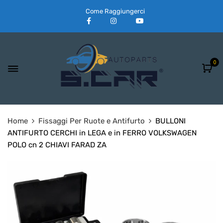
Come Raggiungerci
0
Home
Fissaggi Per Ruote e Antifurto
BULLONI
ANTIFURTO CERCHI in LEGA e in FERRO VOLKSWAGEN
POLO cn 2 CHIAVI FARAD ZA