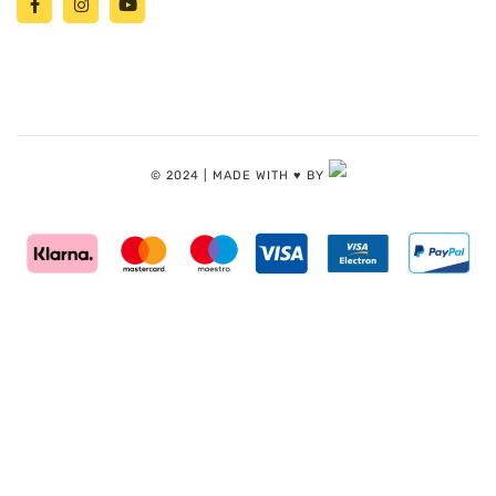
© 2024 | MADE WITH ♥️ BY