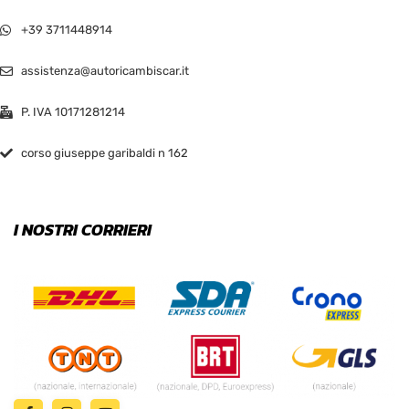
+39 3711448914
assistenza@autoricambiscar.it
P. IVA 10171281214
corso giuseppe garibaldi n 162
I NOSTRI CORRIERI