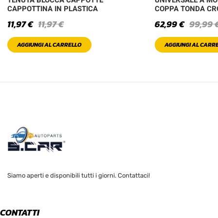
CAPPOTTINA IN PLASTICA
COPPA TONDA C
11,97
€
11,97
€
62,99
€
99,99
AGGIUNGI AL CARRELLO
AGGIUNGI AL CARR
Siamo aperti e disponibili tutti i giorni. Contattaci!
CONTATTI