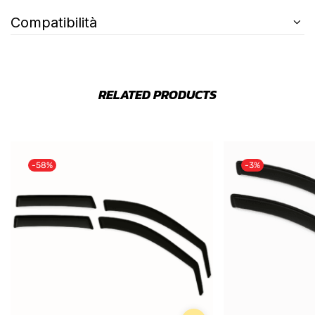
Compatibilità
RELATED PRODUCTS
-58%
-3%