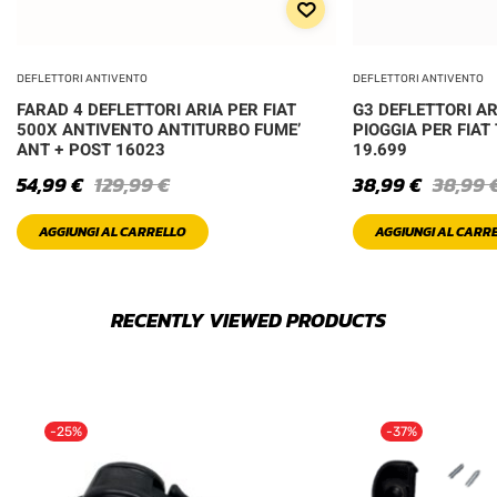
DEFLETTORI ANTIVENTO
DEFLETTORI ANTIVENTO
FARAD 4 DEFLETTORI ARIA PER FIAT
G3 DEFLETTORI A
500X ANTIVENTO ANTITURBO FUME’
PIOGGIA PER FIAT
ANT + POST 16023
19.699
54,99
€
129,99
€
38,99
€
38,99
AGGIUNGI AL CARRELLO
AGGIUNGI AL CARR
RECENTLY VIEWED PRODUCTS
-25%
-37%