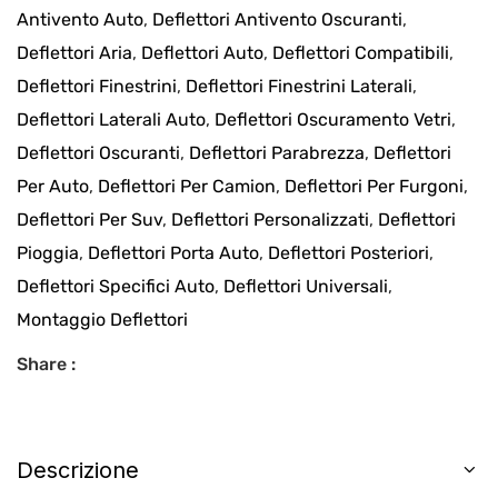
Antivento Auto
,
Deflettori Antivento Oscuranti
,
Deflettori Aria
,
Deflettori Auto
,
Deflettori Compatibili
,
Deflettori Finestrini
,
Deflettori Finestrini Laterali
,
Deflettori Laterali Auto
,
Deflettori Oscuramento Vetri
,
Deflettori Oscuranti
,
Deflettori Parabrezza
,
Deflettori
Per Auto
,
Deflettori Per Camion
,
Deflettori Per Furgoni
,
Deflettori Per Suv
,
Deflettori Personalizzati
,
Deflettori
Pioggia
,
Deflettori Porta Auto
,
Deflettori Posteriori
,
Deflettori Specifici Auto
,
Deflettori Universali
,
Montaggio Deflettori
Share :
Descrizione