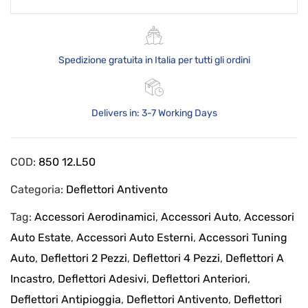
Spedizione gratuita in Italia per tutti gli ordini
Delivers in: 3-7 Working Days
COD:
850 12.L50
Categoria:
Deflettori Antivento
Tag:
Accessori Aerodinamici
,
Accessori Auto
,
Accessori
Auto Estate
,
Accessori Auto Esterni
,
Accessori Tuning
Auto
,
Deflettori 2 Pezzi
,
Deflettori 4 Pezzi
,
Deflettori A
Incastro
,
Deflettori Adesivi
,
Deflettori Anteriori
,
Deflettori Antipioggia
,
Deflettori Antivento
,
Deflettori