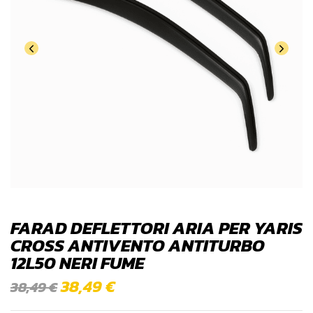
FARAD DEFLETTORI ARIA PER YARIS
CROSS ANTIVENTO ANTITURBO
12L50 NERI FUME
38,49
€
38,49
€