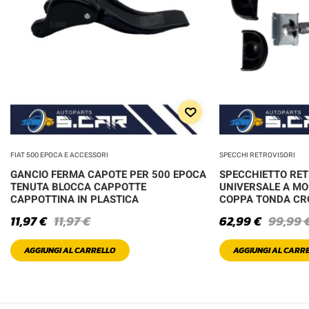
FIAT 500 EPOCA E ACCESSORI
SPECCHI RETROVISORI
GANCIO FERMA CAPOTE PER 500 EPOCA
SPECCHIETTO RE
TENUTA BLOCCA CAPPOTTE
UNIVERSALE A MO
CAPPOTTINA IN PLASTICA
COPPA TONDA C
11,97
€
11,97
€
62,99
€
99,99
AGGIUNGI AL CARRELLO
AGGIUNGI AL CARR