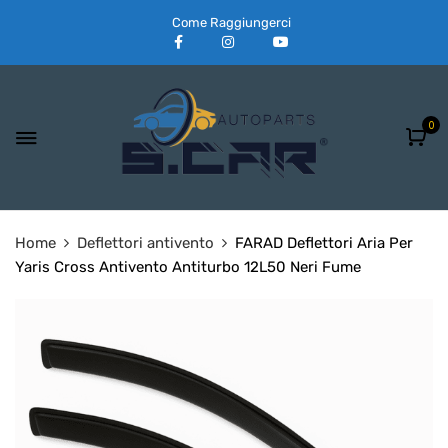
Come Raggiungerci
0
Home
Deflettori antivento
FARAD Deflettori Aria Per
Yaris Cross Antivento Antiturbo 12L50 Neri Fume