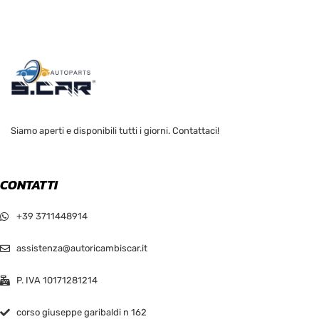
Siamo aperti e disponibili tutti i giorni. Contattaci!
CONTATTI
+39 3711448914
assistenza@autoricambiscar.it
P. IVA 10171281214
corso giuseppe garibaldi n 162