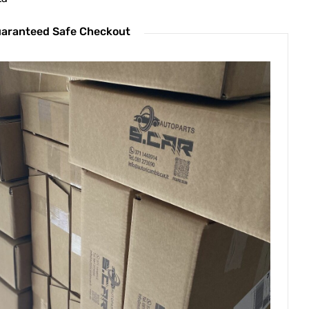
aranteed Safe Checkout