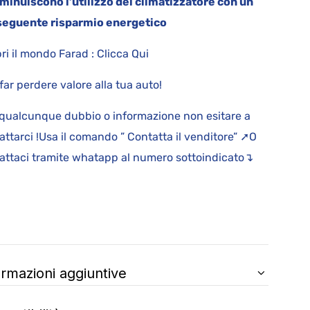
iminuiscono l’utilizzo del climatizzatore con un
eguente risparmio energetico
ri il mondo Farad : Clicca Qui
far perdere valore alla tua auto!
qualcunque dubbio o informazione non esitare a
attarci !Usa il comando ” Contatta il venditore” ➚O
attaci tramite whatapp al numero sottoindicato↴
ormazioni aggiuntive