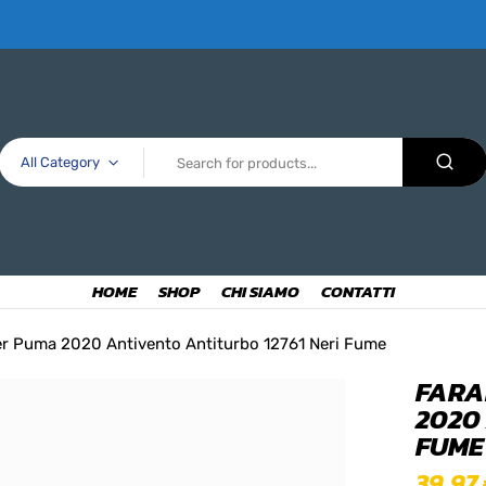
All Category
HOME
SHOP
CHI SIAMO
CONTATTI
Per Puma 2020 Antivento Antiturbo 12761 Neri Fume
FARA
2020
FUME
39,97