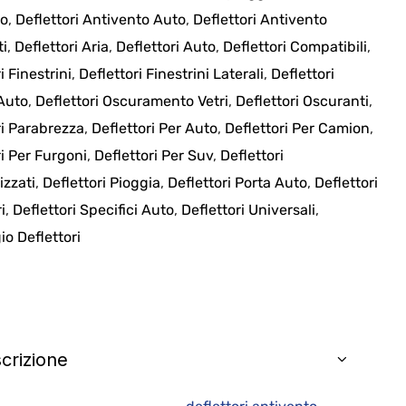
to
,
Deflettori Antivento Auto
,
Deflettori Antivento
ti
,
Deflettori Aria
,
Deflettori Auto
,
Deflettori Compatibili
,
i Finestrini
,
Deflettori Finestrini Laterali
,
Deflettori
 Auto
,
Deflettori Oscuramento Vetri
,
Deflettori Oscuranti
,
ri Parabrezza
,
Deflettori Per Auto
,
Deflettori Per Camion
,
ri Per Furgoni
,
Deflettori Per Suv
,
Deflettori
izzati
,
Deflettori Pioggia
,
Deflettori Porta Auto
,
Deflettori
i
,
Deflettori Specifici Auto
,
Deflettori Universali
,
o Deflettori
crizione