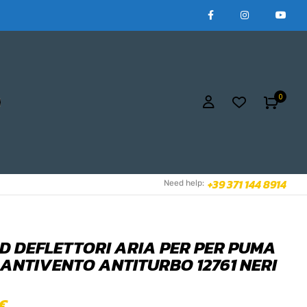
0
+39 371 144 8914
Need help:
D DEFLETTORI ARIA PER PER PUMA
 ANTIVENTO ANTITURBO 12761 NERI
€