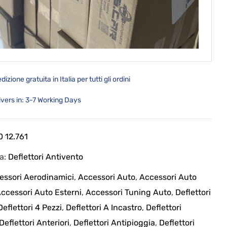
dizione gratuita in Italia per tutti gli ordini
ivers in: 3-7 Working Days
0 12.761
ia:
Deflettori Antivento
essori Aerodinamici
,
Accessori Auto
,
Accessori Auto
ccessori Auto Esterni
,
Accessori Tuning Auto
,
Deflettori
Deflettori 4 Pezzi
,
Deflettori A Incastro
,
Deflettori
Deflettori Anteriori
,
Deflettori Antipioggia
,
Deflettori