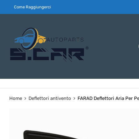
Come Raggiungerci
Home
Deflettori antivento
FARAD Deflettori Aria Per 