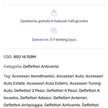
Spedizione gratuita in Italia per tutti gli ordini
Delivers in: 3-7 Working Days
COD:
850 14.158M
Categoria:
Deflettori Antivento
Tag:
Accessori Aerodinamici
,
Accessori Auto
,
Accessori
Auto Estate
,
Accessori Auto Esterni
,
Accessori Tuning
Auto
,
Deflettori 2 Pezzi
,
Deflettori 4 Pezzi
,
Deflettori A
Incastro
,
Deflettori Adesivi
,
Deflettori Anteriori
,
Deflettori Antipioggia
,
Deflettori Antivento
,
Deflettori