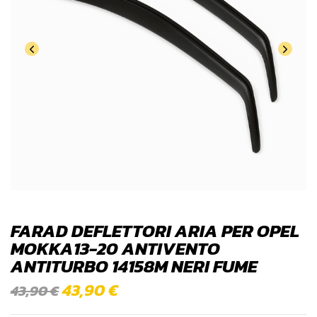
FARAD DEFLETTORI ARIA PER OPEL
MOKKA13-20 ANTIVENTO
ANTITURBO 14158M NERI FUME
43,90
€
43,90
€