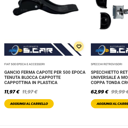
FIAT 500 EPOCA E ACCESSORI
SPECCHI RETROVISORI
GANCIO FERMA CAPOTE PER 500 EPOCA
SPECCHIETTO RE
TENUTA BLOCCA CAPPOTTE
UNIVERSALE A MO
CAPPOTTINA IN PLASTICA
COPPA TONDA C
11,97
€
11,97
€
62,99
€
99,99
AGGIUNGI AL CARRELLO
AGGIUNGI AL CARR