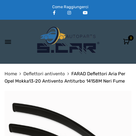
Come Raggiungerci
0
Home
Deflettori antivento
FARAD Deflettori Aria Per
Opel Mokka13-20 Antivento Antiturbo 14158M Neri Fume