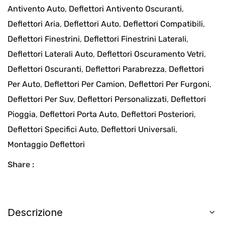
Antivento Auto
,
Deflettori Antivento Oscuranti
,
Deflettori Aria
,
Deflettori Auto
,
Deflettori Compatibili
,
Deflettori Finestrini
,
Deflettori Finestrini Laterali
,
Deflettori Laterali Auto
,
Deflettori Oscuramento Vetri
,
Deflettori Oscuranti
,
Deflettori Parabrezza
,
Deflettori
Per Auto
,
Deflettori Per Camion
,
Deflettori Per Furgoni
,
Deflettori Per Suv
,
Deflettori Personalizzati
,
Deflettori
Pioggia
,
Deflettori Porta Auto
,
Deflettori Posteriori
,
Deflettori Specifici Auto
,
Deflettori Universali
,
Montaggio Deflettori
Share :
Descrizione