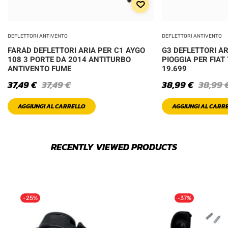
DEFLETTORI ANTIVENTO
DEFLETTORI ANTIVENTO
FARAD DEFLETTORI ARIA PER C1 AYGO
G3 DEFLETTORI A
108 3 PORTE DA 2014 ANTITURBO
PIOGGIA PER FIAT
ANTIVENTO FUME
19.699
37,49
€
37,49
€
38,99
€
38,99
AGGIUNGI AL CARRELLO
AGGIUNGI AL CARR
RECENTLY VIEWED PRODUCTS
-25%
-37%