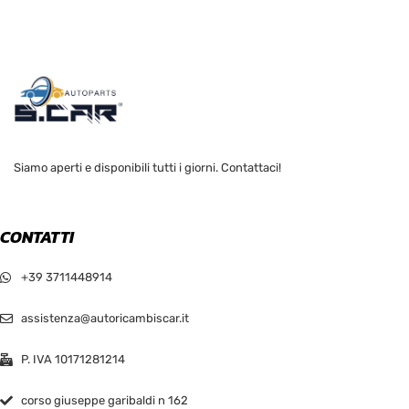
Siamo aperti e disponibili tutti i giorni. Contattaci!
CONTATTI
+39 3711448914
assistenza@autoricambiscar.it
P. IVA 10171281214
corso giuseppe garibaldi n 162