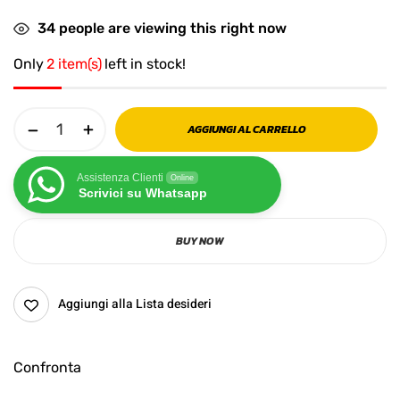
34
people are viewing this right now
Only
2 item(s)
left in stock!
AGGIUNGI AL CARRELLO
Assistenza Clienti
Online
Scrivici su Whatsapp
BUY NOW
Aggiungi alla Lista desideri
Confronta