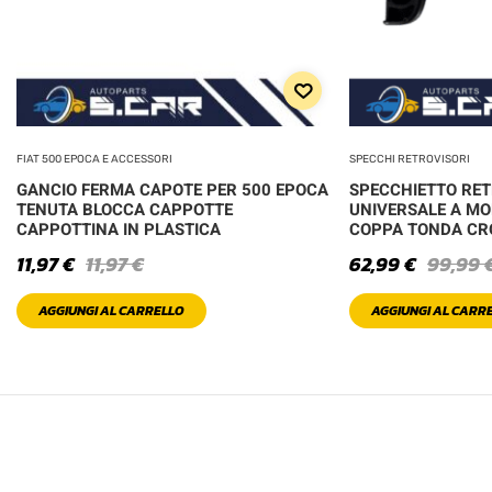
FIAT 500 EPOCA E ACCESSORI
SPECCHI RETROVISORI
GANCIO FERMA CAPOTE PER 500 EPOCA
SPECCHIETTO RE
TENUTA BLOCCA CAPPOTTE
UNIVERSALE A MO
CAPPOTTINA IN PLASTICA
COPPA TONDA C
11,97
€
11,97
€
62,99
€
99,99
AGGIUNGI AL CARRELLO
AGGIUNGI AL CARR