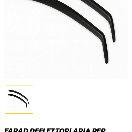
FARAD DEFLETTORI ARIA PER