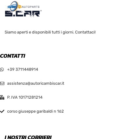
Siamo aperti e disponibili tutti i giorni. Contattaci!
CONTATTI
+39 3711448914
assistenza@autoricambiscar.it
P. IVA 10171281214
corso giuseppe garibaldi n 162
I NOSTRI CORRIERI