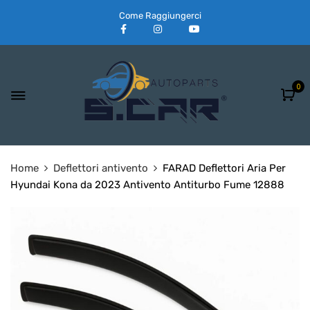
Come Raggiungerci
0
Home
Deflettori antivento
FARAD Deflettori Aria Per
Hyundai Kona da 2023 Antivento Antiturbo Fume 12888