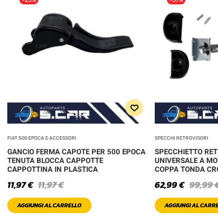
FIAT 500 EPOCA E ACCESSORI
SPECCHI RETROVISORI
GANCIO FERMA CAPOTE PER 500 EPOCA
SPECCHIETTO RE
TENUTA BLOCCA CAPPOTTE
UNIVERSALE A MO
CAPPOTTINA IN PLASTICA
COPPA TONDA C
11,97
€
11,97
€
62,99
€
99,99
AGGIUNGI AL CARRELLO
AGGIUNGI AL CARR