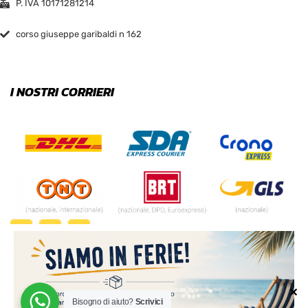
P. IVA 10171281214
corso giuseppe garibaldi n 162
I NOSTRI CORRIERI
✕
Bisogno di aiuto?
Scrivici