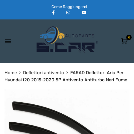
Come Raggiungerci
0
Home
Deflettori antivento
FARAD Deflettori Aria Per
Hyundai i20 2015-2020 5P Antivento Antiturbo Neri Fume