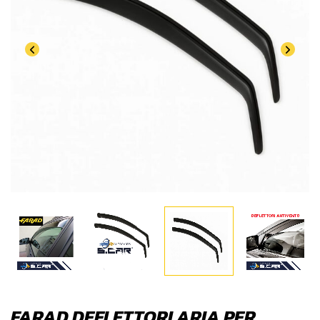
FARAD DEFLETTORI ARIA PER