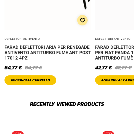
DEFLETTORI ANTIVENTO
DEFLETTORI ANTIVENTO
FARAD DEFLETTORI ARIA PER RENEGADE
FARAD DEFLETTOR
ANTIVENTO ANTITURBO FUME ANT POST
PER FIAT PANDA 1
17012 4PZ
ANTITURBO FUMÈ
64,77
€
64,77
€
42,77
€
42,77
€
AGGIUNGI AL CARRELLO
AGGIUNGI AL CARR
RECENTLY VIEWED PRODUCTS
-25%
-37%