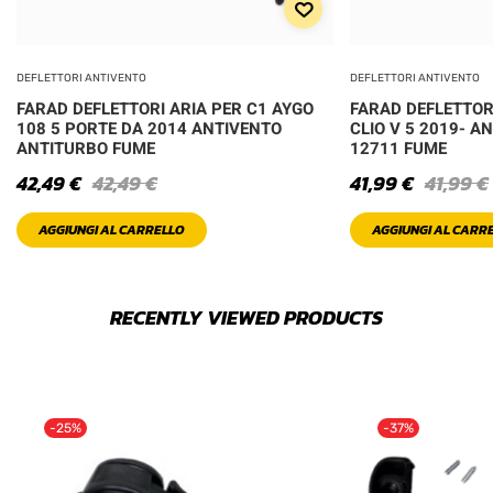
DEFLETTORI ANTIVENTO
DEFLETTORI ANTIVENTO
FARAD DEFLETTORI ARIA PER C1 AYGO
FARAD DEFLETTOR
108 5 PORTE DA 2014 ANTIVENTO
CLIO V 5 2019- 
ANTITURBO FUME
12711 FUME
42,49
€
42,49
€
41,99
€
41,99
€
AGGIUNGI AL CARRELLO
AGGIUNGI AL CARR
RECENTLY VIEWED PRODUCTS
-25%
-37%