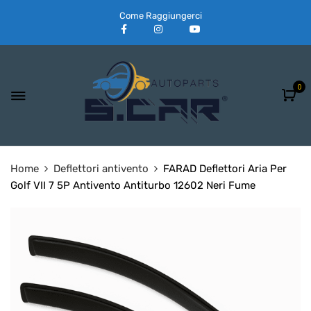
Come Raggiungerci
0
Home
Deflettori antivento
FARAD Deflettori Aria Per
Golf VII 7 5P Antivento Antiturbo 12602 Neri Fume