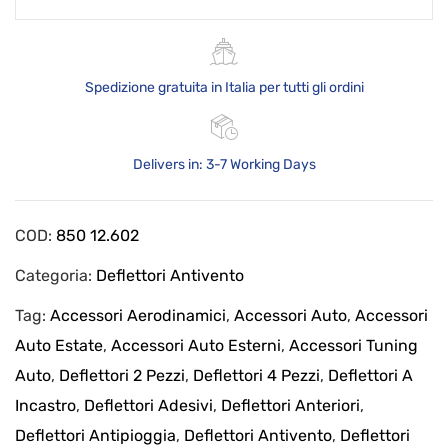
Spedizione gratuita in Italia per tutti gli ordini
Delivers in: 3-7 Working Days
COD:
850 12.602
Categoria:
Deflettori Antivento
Tag:
Accessori Aerodinamici
,
Accessori Auto
,
Accessori
Auto Estate
,
Accessori Auto Esterni
,
Accessori Tuning
Auto
,
Deflettori 2 Pezzi
,
Deflettori 4 Pezzi
,
Deflettori A
Incastro
,
Deflettori Adesivi
,
Deflettori Anteriori
,
Deflettori Antipioggia
,
Deflettori Antivento
,
Deflettori