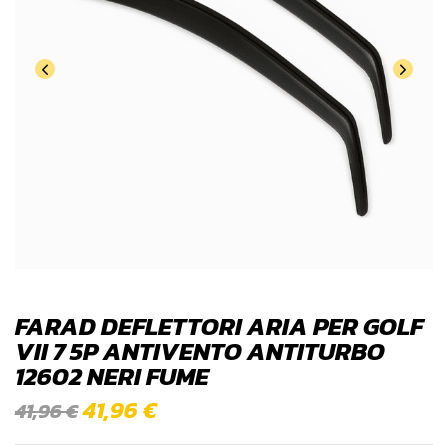
FARAD DEFLETTORI ARIA PER GOLF
VII 7 5P ANTIVENTO ANTITURBO
12602 NERI FUME
41,96
€
41,96
€