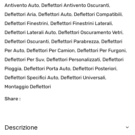
Antivento Auto
,
Deflettori Antivento Oscuranti
,
Deflettori Aria
,
Deflettori Auto
,
Deflettori Compatibili
,
Deflettori Finestrini
,
Deflettori Finestrini Laterali
,
Deflettori Laterali Auto
,
Deflettori Oscuramento Vetri
,
Deflettori Oscuranti
,
Deflettori Parabrezza
,
Deflettori
Per Auto
,
Deflettori Per Camion
,
Deflettori Per Furgoni
,
Deflettori Per Suv
,
Deflettori Personalizzati
,
Deflettori
Pioggia
,
Deflettori Porta Auto
,
Deflettori Posteriori
,
Deflettori Specifici Auto
,
Deflettori Universali
,
Montaggio Deflettori
Share :
Descrizione