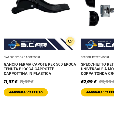
FIAT 500 EPOCA E ACCESSORI
SPECCHI RETROVISORI
GANCIO FERMA CAPOTE PER 500 EPOCA
SPECCHIETTO RE
TENUTA BLOCCA CAPPOTTE
UNIVERSALE A MO
CAPPOTTINA IN PLASTICA
COPPA TONDA C
11,97
€
11,97
€
62,99
€
99,99
AGGIUNGI AL CARRELLO
AGGIUNGI AL CARR