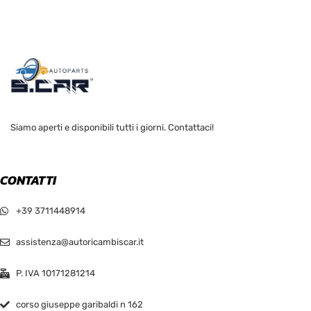
Siamo aperti e disponibili tutti i giorni. Contattaci!
CONTATTI
+39 3711448914
assistenza@autoricambiscar.it
P. IVA 10171281214
corso giuseppe garibaldi n 162