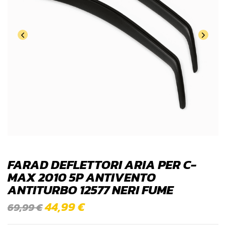
FARAD DEFLETTORI ARIA PER C-
MAX 2010 5P ANTIVENTO
ANTITURBO 12577 NERI FUME
44,99
€
69,99
€