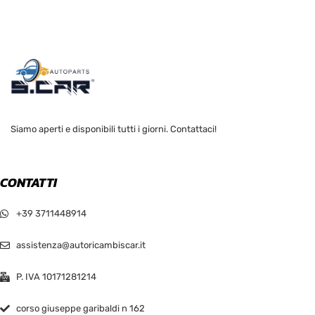
Siamo aperti e disponibili tutti i giorni. Contattaci!
CONTATTI
+39 3711448914
assistenza@autoricambiscar.it
P. IVA 10171281214
corso giuseppe garibaldi n 162