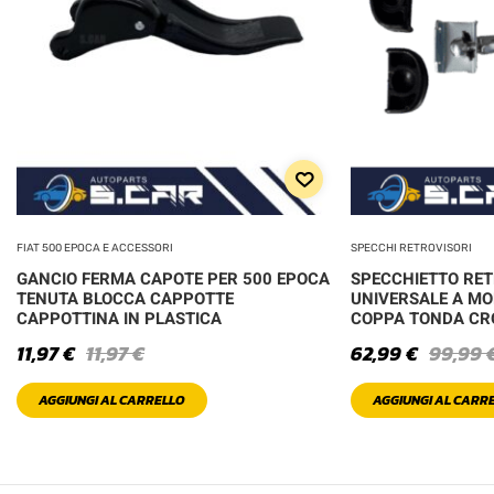
FIAT 500 EPOCA E ACCESSORI
SPECCHI RETROVISORI
GANCIO FERMA CAPOTE PER 500 EPOCA
SPECCHIETTO RE
TENUTA BLOCCA CAPPOTTE
UNIVERSALE A MO
CAPPOTTINA IN PLASTICA
COPPA TONDA C
11,97
€
11,97
€
62,99
€
99,99
AGGIUNGI AL CARRELLO
AGGIUNGI AL CARR