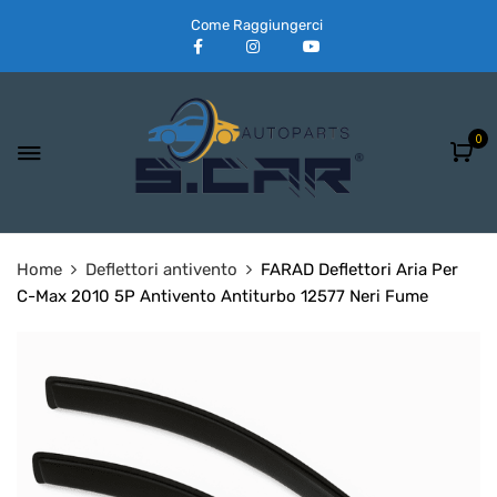
Come Raggiungerci
0
Home
Deflettori antivento
FARAD Deflettori Aria Per
C-Max 2010 5P Antivento Antiturbo 12577 Neri Fume