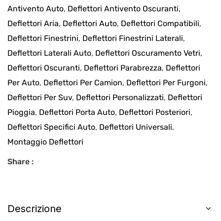
Antivento Auto
,
Deflettori Antivento Oscuranti
,
Deflettori Aria
,
Deflettori Auto
,
Deflettori Compatibili
,
Deflettori Finestrini
,
Deflettori Finestrini Laterali
,
Deflettori Laterali Auto
,
Deflettori Oscuramento Vetri
,
Deflettori Oscuranti
,
Deflettori Parabrezza
,
Deflettori
Per Auto
,
Deflettori Per Camion
,
Deflettori Per Furgoni
,
Deflettori Per Suv
,
Deflettori Personalizzati
,
Deflettori
Pioggia
,
Deflettori Porta Auto
,
Deflettori Posteriori
,
Deflettori Specifici Auto
,
Deflettori Universali
,
Montaggio Deflettori
Share :
Descrizione