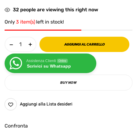
32
people are viewing this right now
Only
3 item(s)
left in stock!
AGGIUNGI AL CARRELLO
Assistenza Clienti
Online
Scrivici su Whatsapp
BUY NOW
Aggiungi alla Lista desideri
Confronta