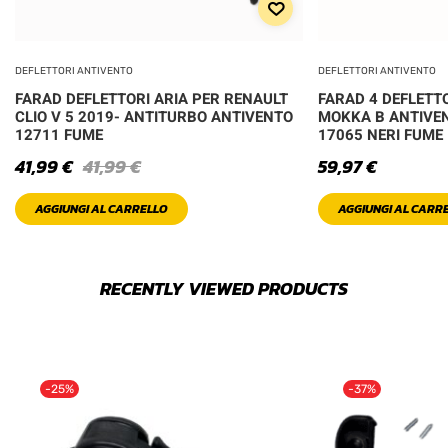
DEFLETTORI ANTIVENTO
DEFLETTORI ANTIVENTO
FARAD DEFLETTORI ARIA PER RENAULT
FARAD 4 DEFLETTO
CLIO V 5 2019- ANTITURBO ANTIVENTO
MOKKA B ANTIVE
12711 FUME
17065 NERI FUME
41,99
€
41,99
€
59,97
€
AGGIUNGI AL CARRELLO
AGGIUNGI AL CARR
RECENTLY VIEWED PRODUCTS
-25%
-37%