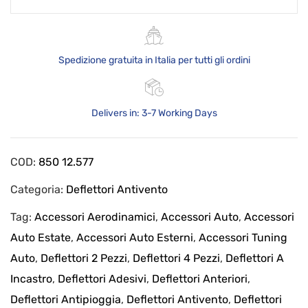
Spedizione gratuita in Italia per tutti gli ordini
Delivers in: 3-7 Working Days
COD:
850 12.577
Categoria:
Deflettori Antivento
Tag:
Accessori Aerodinamici
,
Accessori Auto
,
Accessori
Auto Estate
,
Accessori Auto Esterni
,
Accessori Tuning
Auto
,
Deflettori 2 Pezzi
,
Deflettori 4 Pezzi
,
Deflettori A
Incastro
,
Deflettori Adesivi
,
Deflettori Anteriori
,
Deflettori Antipioggia
,
Deflettori Antivento
,
Deflettori