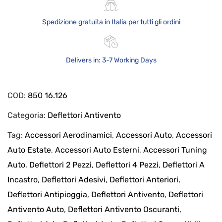
Spedizione gratuita in Italia per tutti gli ordini
Delivers in: 3-7 Working Days
COD:
850 16.126
Categoria:
Deflettori Antivento
Tag:
Accessori Aerodinamici
,
Accessori Auto
,
Accessori
Auto Estate
,
Accessori Auto Esterni
,
Accessori Tuning
Auto
,
Deflettori 2 Pezzi
,
Deflettori 4 Pezzi
,
Deflettori A
Incastro
,
Deflettori Adesivi
,
Deflettori Anteriori
,
Deflettori Antipioggia
,
Deflettori Antivento
,
Deflettori
Antivento Auto
,
Deflettori Antivento Oscuranti
,