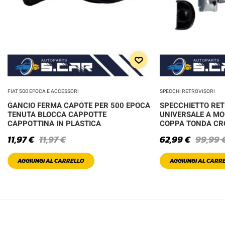
FIAT 500 EPOCA E ACCESSORI
SPECCHI RETROVISORI
GANCIO FERMA CAPOTE PER 500 EPOCA
SPECCHIETTO RE
TENUTA BLOCCA CAPPOTTE
UNIVERSALE A MO
CAPPOTTINA IN PLASTICA
COPPA TONDA C
11,97
€
11,97
€
62,99
€
99,99
AGGIUNGI AL CARRELLO
AGGIUNGI AL CARR