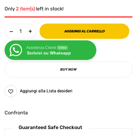
Only
2 item(s)
left in stock!
AGGIUNGI AL CARRELLO
Assistenza Clienti
Online
Scrivici su Whatsapp
BUY NOW
Aggiungi alla Lista desideri
Confronta
Guaranteed Safe Checkout