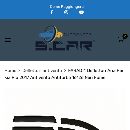
Come Raggiungerci
0
Home
Deflettori antivento
FARAD 4 Deflettori Aria Per
Kia Rio 2017 Antivento Antiturbo 16126 Neri Fume