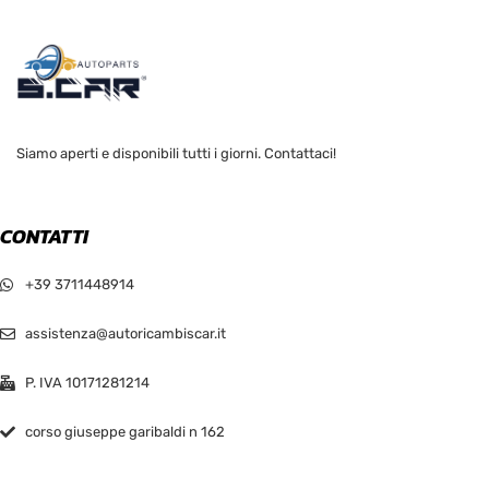
Siamo aperti e disponibili tutti i giorni. Contattaci!
CONTATTI
+39 3711448914
assistenza@autoricambiscar.it
P. IVA 10171281214
corso giuseppe garibaldi n 162