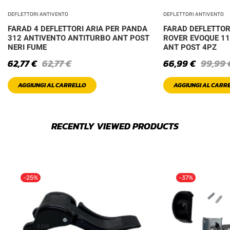
DEFLETTORI ANTIVENTO
DEFLETTORI ANTIVENTO
FARAD 4 DEFLETTORI ARIA PER PANDA
FARAD DEFLETTOR
312 ANTIVENTO ANTITURBO ANT POST
ROVER EVOQUE 11
NERI FUME
ANT POST 4PZ
62,77
€
62,77
€
66,99
€
99,99
AGGIUNGI AL CARRELLO
AGGIUNGI AL CARR
RECENTLY VIEWED PRODUCTS
-25%
-37%