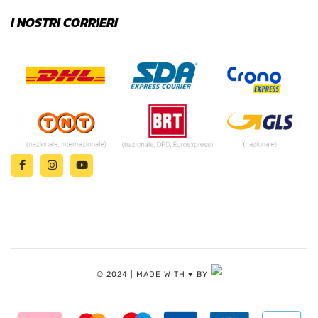
I NOSTRI CORRIERI
© 2024 | MADE WITH ♥️ BY