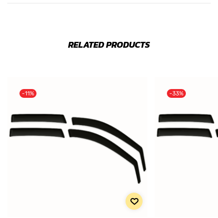
RELATED PRODUCTS
-11%
-33%