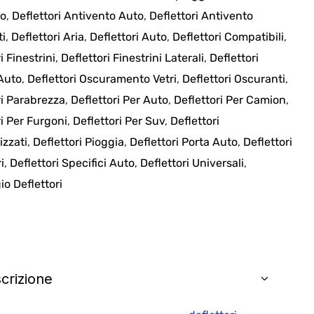
to
,
Deflettori Antivento Auto
,
Deflettori Antivento
ti
,
Deflettori Aria
,
Deflettori Auto
,
Deflettori Compatibili
,
i Finestrini
,
Deflettori Finestrini Laterali
,
Deflettori
 Auto
,
Deflettori Oscuramento Vetri
,
Deflettori Oscuranti
,
ri Parabrezza
,
Deflettori Per Auto
,
Deflettori Per Camion
,
ri Per Furgoni
,
Deflettori Per Suv
,
Deflettori
izzati
,
Deflettori Pioggia
,
Deflettori Porta Auto
,
Deflettori
i
,
Deflettori Specifici Auto
,
Deflettori Universali
,
o Deflettori
crizione