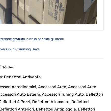
dizione gratuita in Italia per tutti gli ordini
ivers in: 3-7 Working Days
0 16.041
ia:
Deflettori Antivento
essori Aerodinamici
,
Accessori Auto
,
Accessori Auto
ccessori Auto Esterni
,
Accessori Tuning Auto
,
Deflettori
Deflettori 4 Pezzi
,
Deflettori A Incastro
,
Deflettori
Deflettori Anteriori
,
Deflettori Antipioggia
,
Deflettori