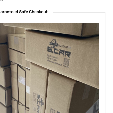
aranteed Safe Checkout