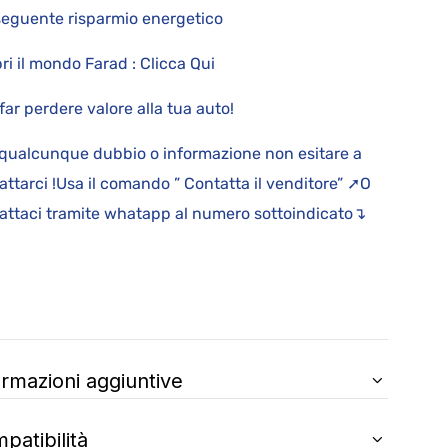
eguente risparmio energetico
ri il mondo Farad : Clicca Qui
far perdere valore alla tua auto!
qualcunque dubbio o informazione non esitare a
attarci !Usa il comando ” Contatta il venditore” ➚O
attaci tramite whatapp al numero sottoindicato↴
ormazioni aggiuntive
patibilità