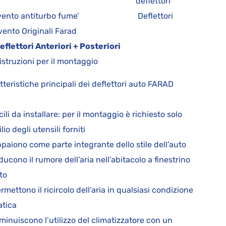
deflettori
ivento antiturbo fume’ Deflettori
vento Originali Farad
Deflettori Anteriori + Posteriori
istruzioni per il montaggio
tteristiche principali dei deflettori auto FARAD
cili da installare: per il montaggio è richiesto solo
ilio degli utensili forniti
ppaiono come parte integrante dello stile dell’auto
iducono il rumore dell’aria nell’abitacolo a finestrino
to
ermettono il ricircolo dell’aria in qualsiasi condizione
atica
iminuiscono l’utilizzo del climatizzatore con un