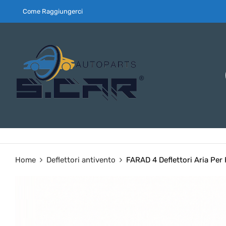
Come Raggiungerci
Home
Deflettori antivento
FARAD 4 Deflettori Aria Per