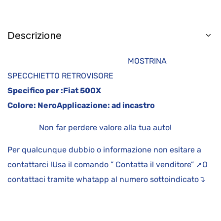
Descrizione
MOSTRINA
SPECCHIETTO RETROVISORE
Specifico per :
Fiat 500X
Colore:
Nero
Applicazione:
ad incastro
Non far perdere valore alla tua auto!
Per qualcunque dubbio o informazione non esitare a
contattarci !Usa il comando ” Contatta il venditore” ➚O
contattaci tramite whatapp al numero sottoindicato↴