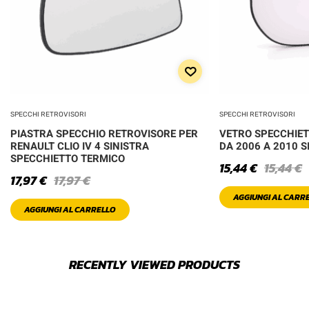
SPECCHI RETROVISORI
SPECCHI RETROVISORI
PIASTRA SPECCHIO RETROVISORE PER
VETRO SPECCHIET
RENAULT CLIO IV 4 SINISTRA
DA 2006 A 2010 S
SPECCHIETTO TERMICO
15,44
€
15,44
€
17,97
€
17,97
€
AGGIUNGI AL CARR
AGGIUNGI AL CARRELLO
RECENTLY VIEWED PRODUCTS