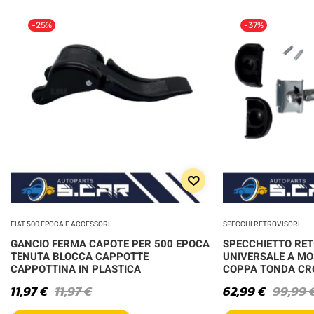
-25%
-37%
FIAT 500 EPOCA E ACCESSORI
SPECCHI RETROVISORI
GANCIO FERMA CAPOTE PER 500 EPOCA
SPECCHIETTO RE
TENUTA BLOCCA CAPPOTTE
UNIVERSALE A MO
CAPPOTTINA IN PLASTICA
COPPA TONDA C
11,97
€
11,97
€
62,99
€
99,99