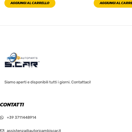
AGGIUNGI AL CARRELLO
AGGIUNGI AL CARR
Siamo aperti e disponibili tutti i giorni. Contattaci!
CONTATTI
+39 3711448914
assistenza@autoricambiscar.it