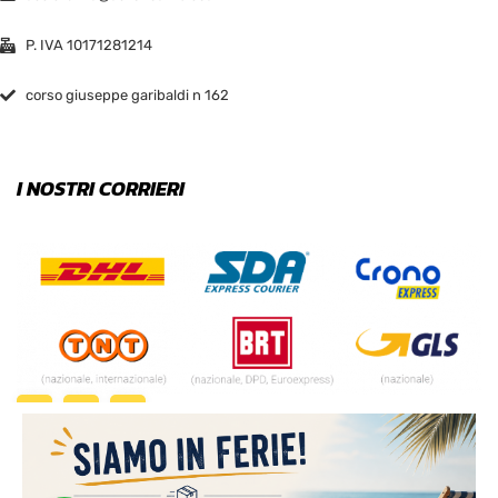
P. IVA 10171281214
corso giuseppe garibaldi n 162
I NOSTRI CORRIERI