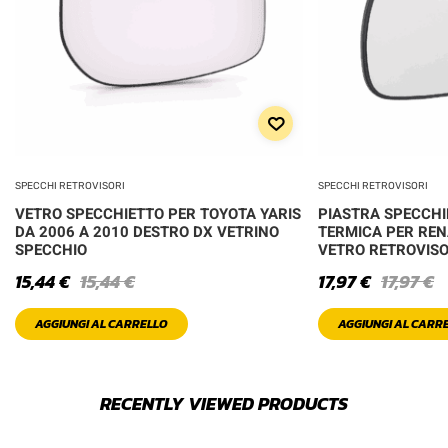
SPECCHI RETROVISORI
SPECCHI RETROVISORI
VETRO SPECCHIETTO PER TOYOTA YARIS
PIASTRA SPECCHI
DA 2006 A 2010 DESTRO DX VETRINO
TERMICA PER REN
SPECCHIO
VETRO RETROVIS
15,44
€
15,44
€
17,97
€
17,97
€
AGGIUNGI AL CARRELLO
AGGIUNGI AL CARR
RECENTLY VIEWED PRODUCTS