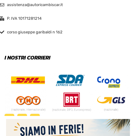
assistenza@autoricambiscar.it
P. IVA 10171281214
corso giuseppe garibaldi n 162
I NOSTRI CORRIERI