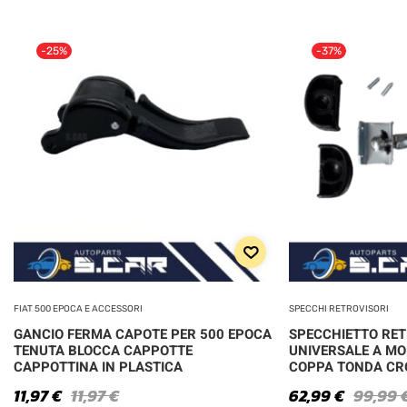
-25%
-37%
FIAT 500 EPOCA E ACCESSORI
SPECCHI RETROVISORI
GANCIO FERMA CAPOTE PER 500 EPOCA
SPECCHIETTO RE
TENUTA BLOCCA CAPPOTTE
UNIVERSALE A MO
CAPPOTTINA IN PLASTICA
COPPA TONDA C
11,97
€
11,97
€
62,99
€
99,99