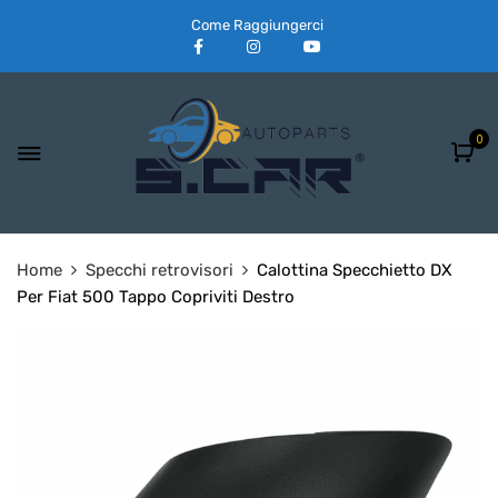
Come Raggiungerci
0
Home
Specchi retrovisori
Calottina Specchietto DX
Per Fiat 500 Tappo Copriviti Destro