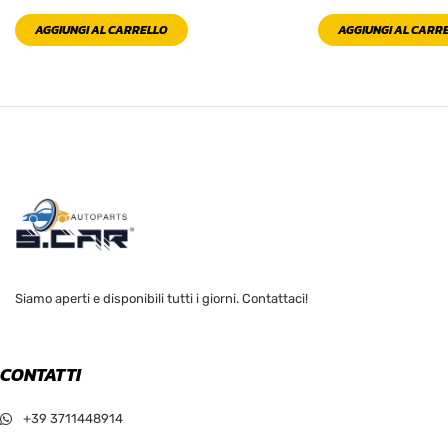
AGGIUNGI AL CARRELLO
AGGIUNGI AL CARR
Siamo aperti e disponibili tutti i giorni. Contattaci!
CONTATTI
+39 3711448914