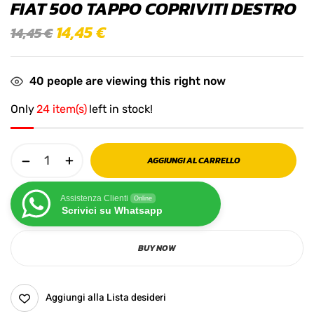
FIAT 500 TAPPO COPRIVITI DESTRO
14,45
€
14,45
€
40
people are viewing this right now
Only
24 item(s)
left in stock!
AGGIUNGI AL CARRELLO
Assistenza Clienti
Online
Scrivici su Whatsapp
BUY NOW
Aggiungi alla Lista desideri