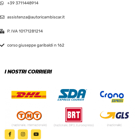
+39 3711448914
assistenza@autoricambiscar.it
P. IVA 10171281214
corso giuseppe garibaldi n 162
I NOSTRI CORRIERI