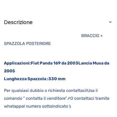
Descrizione
BRACCIO +
SPAZZOLA POSTERIORE
Applicazioni:
Fiat Panda 169 da 2003
Lancia Musa da
2005
Lunghezza Spazzola :
330 mm
Per qualsiasi dubbio o richiesta contattaci!Usa il
comando ” contatta il venditore”➚O contattaci tramite
whatappal numero sottoindicato↴