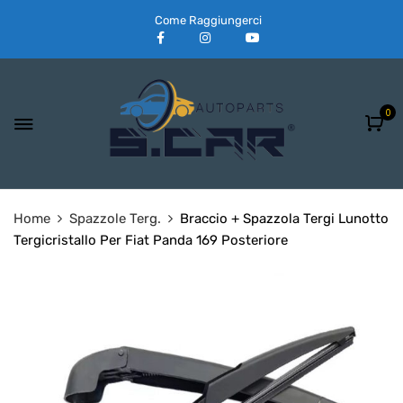
Come Raggiungerci
0
Home
Spazzole Terg.
Braccio + Spazzola Tergi Lunotto
Tergicristallo Per Fiat Panda 169 Posteriore