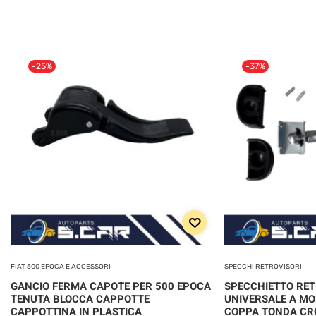
-25%
-37%
FIAT 500 EPOCA E ACCESSORI
SPECCHI RETROVISORI
GANCIO FERMA CAPOTE PER 500 EPOCA
SPECCHIETTO RE
TENUTA BLOCCA CAPPOTTE
UNIVERSALE A MO
CAPPOTTINA IN PLASTICA
COPPA TONDA C