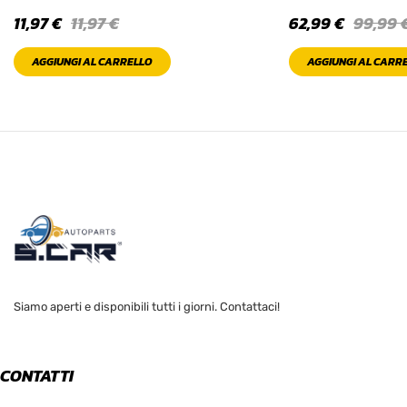
11,97
€
11,97
€
62,99
€
99,99
AGGIUNGI AL CARRELLO
AGGIUNGI AL CARR
Siamo aperti e disponibili tutti i giorni. Contattaci!
CONTATTI